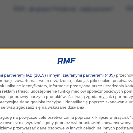
PORADY
Niedziela, 2 sierpnia (02:43)
Sob
i partnerami IAB (1019)
i
innymi zaufanymi partnerami (489)
przechow
Uff… jak gorąco! Przyda się… ciepły prysznic?
Pi
ormacje zawarte na Twoim urządzeniu, takie jak pliki cookie, przetwar
jak unikalne identyfikatory, informacje przesyłane przez urządzenia k
i reklam i treści, udostępnienie funkcji mediów społecznościowych pom
woju i poprawny naszych produktów. Za Twoją zgodą my, jak i partner
recyzyjne dane geolokalizacyjne i identyfikację poprzez skanowanie u
serwisu zgadzasz się na wskazane działania.
POKAŻ KOLEJNE
zgodę na powyższe cele przetwarzania poprzez kliknięcie w przycisk 
z również nie wyrażać zgody poprzez wybór ustawień zaawansowanych
dziemy przetwarzać dane osobowe w innych celach na innych podsta