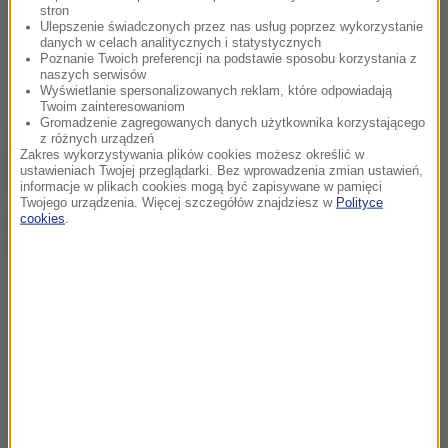
stron
Ulepszenie świadczonych przez nas usług poprzez wykorzystanie
danych w celach analitycznych i statystycznych
Poznanie Twoich preferencji na podstawie sposobu korzystania z
naszych serwisów
Wyświetlanie spersonalizowanych reklam, które odpowiadają
AKTUALNOŚCI
Twoim zainteresowaniom
Gromadzenie zagregowanych danych użytkownika korzystającego
Poniedziałek, 3 sierpnia (23:26)
z różnych urządzeń
Zakres wykorzystywania plików cookies możesz określić w
Ojcostwo odkładają na później. Ekspert podaje główny
ustawieniach Twojej przeglądarki. Bez wprowadzenia zmian ustawień,
powód
informacje w plikach cookies mogą być zapisywane w pamięci
Twojego urządzenia. Więcej szczegółów znajdziesz w
Polityce
cookies
.
PSYCHIKA