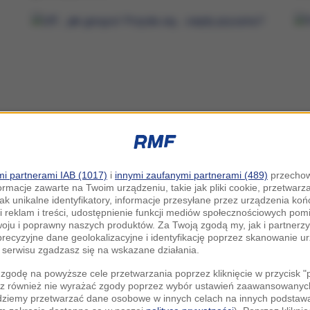
PORADY
Niedziela, 2 sierpnia (02:43)
Sob
i partnerami IAB (1017)
i
innymi zaufanymi partnerami (489)
przechow
Uff… jak gorąco! Przyda się… ciepły prysznic?
Pi
ormacje zawarte na Twoim urządzeniu, takie jak pliki cookie, przetwar
jak unikalne identyfikatory, informacje przesyłane przez urządzenia k
i reklam i treści, udostępnienie funkcji mediów społecznościowych pom
woju i poprawny naszych produktów. Za Twoją zgodą my, jak i partner
recyzyjne dane geolokalizacyjne i identyfikację poprzez skanowanie u
serwisu zgadzasz się na wskazane działania.
POKAŻ KOLEJNE
zgodę na powyższe cele przetwarzania poprzez kliknięcie w przycisk 
z również nie wyrażać zgody poprzez wybór ustawień zaawansowanych
dziemy przetwarzać dane osobowe w innych celach na innych podsta