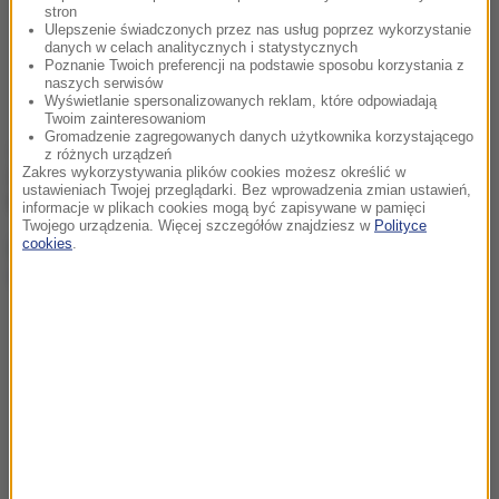
stron
Ulepszenie świadczonych przez nas usług poprzez wykorzystanie
danych w celach analitycznych i statystycznych
Poznanie Twoich preferencji na podstawie sposobu korzystania z
naszych serwisów
Wyświetlanie spersonalizowanych reklam, które odpowiadają
AKTUALNOŚCI
Twoim zainteresowaniom
Gromadzenie zagregowanych danych użytkownika korzystającego
Poniedziałek, 3 sierpnia (23:26)
z różnych urządzeń
Zakres wykorzystywania plików cookies możesz określić w
Ojcostwo odkładają na później. Ekspert podaje główny
ustawieniach Twojej przeglądarki. Bez wprowadzenia zmian ustawień,
powód
informacje w plikach cookies mogą być zapisywane w pamięci
Twojego urządzenia. Więcej szczegółów znajdziesz w
Polityce
cookies
.
PSYCHIKA