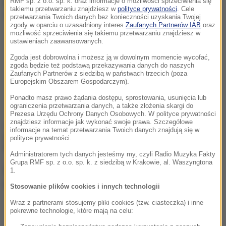
RMF sp. z o.o. sp. k. oraz informacje o możliwości sprzeciwienia się
takiemu przetwarzaniu znajdziesz w
polityce prywatności
. Cele
przetwarzania Twoich danych bez konieczności uzyskania Twojej
zgody w oparciu o uzasadniony interes
Zaufanych Partnerów IAB
oraz
możliwość sprzeciwienia się takiemu przetwarzaniu znajdziesz w
ustawieniach zaawansowanych.
Zgoda jest dobrowolna i możesz ją w dowolnym momencie wycofać,
zgoda będzie też podstawą przekazywania danych do naszych
Zaufanych Partnerów z siedzibą w państwach trzecich (poza
Europejskim Obszarem Gospodarczym).
Ponadto masz prawo żądania dostępu, sprostowania, usunięcia lub
CIAŁO
ograniczenia przetwarzania danych, a także złożenia skargi do
Prezesa Urzędu Ochrony Danych Osobowych. W polityce prywatności
znajdziesz informacje jak wykonać swoje prawa. Szczegółowe
Poniedziałek, 3 sierpnia (23:51)
informacje na temat przetwarzania Twoich danych znajdują się w
Co dzieje się z sercem po porażeniu piorunem?
polityce prywatności.
Wyjaśniają badacze z UJ
Administratorem tych danych jesteśmy my, czyli Radio Muzyka Fakty
Grupa RMF sp. z o.o. sp. k. z siedzibą w Krakowie, al. Waszyngtona
1.
Stosowanie plików cookies i innych technologii
Wraz z partnerami stosujemy pliki cookies (tzw. ciasteczka) i inne
pokrewne technologie, które mają na celu: