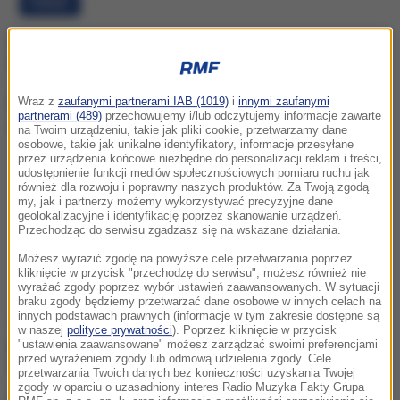
PORADY
Środa, 5 sierpnia (01:50)
Tym nie nawodnisz się. W gorący dzień unikaj jak ognia
Wraz z
zaufanymi partnerami IAB (1019)
i
innymi zaufanymi
partnerami (489)
przechowujemy i/lub odczytujemy informacje zawarte
na Twoim urządzeniu, takie jak pliki cookie, przetwarzamy dane
osobowe, takie jak unikalne identyfikatory, informacje przesyłane
przez urządzenia końcowe niezbędne do personalizacji reklam i treści,
udostępnienie funkcji mediów społecznościowych pomiaru ruchu jak
również dla rozwoju i poprawny naszych produktów. Za Twoją zgodą
my, jak i partnerzy możemy wykorzystywać precyzyjne dane
geolokalizacyjne i identyfikację poprzez skanowanie urządzeń.
Przechodząc do serwisu zgadzasz się na wskazane działania.
Możesz wyrazić zgodę na powyższe cele przetwarzania poprzez
kliknięcie w przycisk "przechodzę do serwisu", możesz również nie
PORADY
wyrażać zgody poprzez wybór ustawień zaawansowanych. W sytuacji
braku zgody będziemy przetwarzać dane osobowe w innych celach na
innych podstawach prawnych (informacje w tym zakresie dostępne są
Wtorek, 4 sierpnia (11:44)
w naszej
polityce prywatności
). Poprzez kliknięcie w przycisk
"ustawienia zaawansowane" możesz zarządzać swoimi preferencjami
Latanie a zdrowie. O czym pamiętać przed wejściem do
przed wyrażeniem zgody lub odmową udzielenia zgody. Cele
samolotu?
przetwarzania Twoich danych bez konieczności uzyskania Twojej
zgody w oparciu o uzasadniony interes Radio Muzyka Fakty Grupa