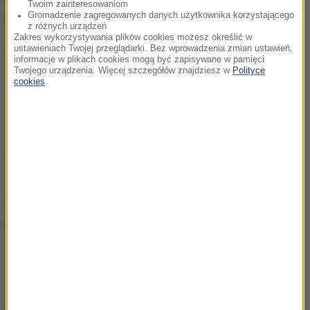
Twoim zainteresowaniom
patologią:
Gromadzenie zagregowanych danych użytkownika korzystającego
z różnych urządzeń
Zakres wykorzystywania plików cookies możesz określić w
stawów międzykręgowych,
ustawieniach Twojej przeglądarki. Bez wprowadzenia zmian ustawień,
informacje w plikach cookies mogą być zapisywane w pamięci
Twojego urządzenia. Więcej szczegółów znajdziesz w
Polityce
krążków międzykręgowych,
cookies
.
struktur więzadłowych.
Jak diagnozować ból głowy?
Skuteczna diagnostyka bólu głowy
wymaga
precyzyjnego doboru metody
obrazowania
:
nerwy obwodowe
→ USG wysokiej rozdzielczości
+ blokada diagnostyczna,
mięśnie
→ USG + elastografia,