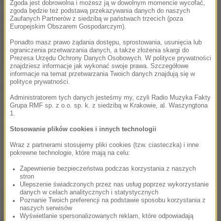
Zgoda jest dobrowolna i możesz ją w dowolnym momencie wycofać,
zgoda będzie też podstawą przekazywania danych do naszych
Zaburzenia stawu skroniowo-żuchwowego (SSŻ) są
Zaufanych Partnerów z siedzibą w państwach trzecich (poza
Europejskim Obszarem Gospodarczym).
jedną z
najczęściej niedodiagnozowanych
Ponadto masz prawo żądania dostępu, sprostowania, usunięcia lub
przyczyn bólów głowy
. Objawy bywają
ograniczenia przetwarzania danych, a także złożenia skargi do
Prezesa Urzędu Ochrony Danych Osobowych. W polityce prywatności
niespecyficzne:
znajdziesz informacje jak wykonać swoje prawa. Szczegółowe
informacje na temat przetwarzania Twoich danych znajdują się w
polityce prywatności.
ból skroni,
Administratorem tych danych jesteśmy my, czyli Radio Muzyka Fakty
Grupa RMF sp. z o.o. sp. k. z siedzibą w Krakowie, al. Waszyngtona
uczucie rozpierania,
1.
Stosowanie plików cookies i innych technologii
bóle ucha (bez zaburzeń laryngologicznych).
Wraz z partnerami stosujemy pliki cookies (tzw. ciasteczka) i inne
pokrewne technologie, które mają na celu:
Zapewnienie bezpieczeństwa podczas korzystania z naszych
stron
Ulepszenie świadczonych przez nas usług poprzez wykorzystanie
4. Kręgosłup szyjny
danych w celach analitycznych i statystycznych
Poznanie Twoich preferencji na podstawie sposobu korzystania z
naszych serwisów
Wyświetlanie spersonalizowanych reklam, które odpowiadają
Ból głowy szyjnopochodny jest związany z