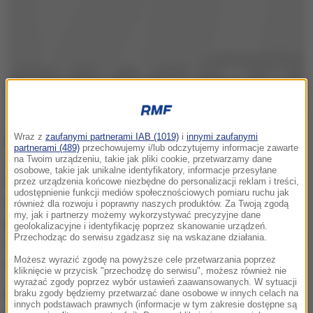
Wraz z
zaufanymi partnerami IAB (1019)
i
innymi zaufanymi
Ból głowy jest najczęściej objawem choroby, ale nie
partnerami (489)
przechowujemy i/lub odczytujemy informacje zawarte
na Twoim urządzeniu, takie jak pliki cookie, przetwarzamy dane
zawsze musi to być coś alarmującego. Może
osobowe, takie jak unikalne identyfikatory, informacje przesyłane
towarzyszyć złemu samopoczuciu, obniżonemu
przez urządzenia końcowe niezbędne do personalizacji reklam i treści,
udostępnienie funkcji mediów społecznościowych pomiaru ruchu jak
nastrojowi, przeziębieniu, czy zatruciu
również dla rozwoju i poprawny naszych produktów. Za Twoją zgodą
my, jak i partnerzy możemy wykorzystywać precyzyjne dane
pokarmowemu. Jeżeli ból przez dłuższy czas nie
geolokalizacyjne i identyfikację poprzez skanowanie urządzeń.
Przechodząc do serwisu zgadzasz się na wskazane działania.
ustępuje, powinien być dla nas sygnałem alarmowym i
Możesz wyrazić zgodę na powyższe cele przetwarzania poprzez
wtedy powinniśmy się zgłosić się do lekarza.
kliknięcie w przycisk "przechodzę do serwisu", możesz również nie
wyrażać zgody poprzez wybór ustawień zaawansowanych. W sytuacji
Bóle głowy możemy podzielić na pierwotne, czyli te,
braku zgody będziemy przetwarzać dane osobowe w innych celach na
innych podstawach prawnych (informacje w tym zakresie dostępne są