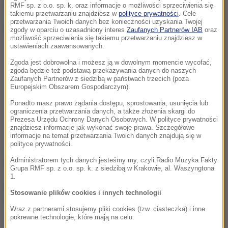
Czy rozpoczęła się era eliksirów młodości?
RMF sp. z o.o. sp. k. oraz informacje o możliwości sprzeciwienia się
takiemu przetwarzaniu znajdziesz w
polityce prywatności
. Cele
przetwarzania Twoich danych bez konieczności uzyskania Twojej
zgody w oparciu o uzasadniony interes
Zaufanych Partnerów IAB
oraz
możliwość sprzeciwienia się takiemu przetwarzaniu znajdziesz w
ustawieniach zaawansowanych.
Zgoda jest dobrowolna i możesz ją w dowolnym momencie wycofać,
zgoda będzie też podstawą przekazywania danych do naszych
Zaufanych Partnerów z siedzibą w państwach trzecich (poza
Europejskim Obszarem Gospodarczym).
Ponadto masz prawo żądania dostępu, sprostowania, usunięcia lub
ograniczenia przetwarzania danych, a także złożenia skargi do
Prezesa Urzędu Ochrony Danych Osobowych. W polityce prywatności
znajdziesz informacje jak wykonać swoje prawa. Szczegółowe
PORADY
informacje na temat przetwarzania Twoich danych znajdują się w
polityce prywatności.
Środa, 5 sierpnia (01:50)
Administratorem tych danych jesteśmy my, czyli Radio Muzyka Fakty
Tym nie nawodnisz się. W gorący dzień unikaj jak ognia
Grupa RMF sp. z o.o. sp. k. z siedzibą w Krakowie, al. Waszyngtona
1.
Stosowanie plików cookies i innych technologii
Wraz z partnerami stosujemy pliki cookies (tzw. ciasteczka) i inne
pokrewne technologie, które mają na celu: