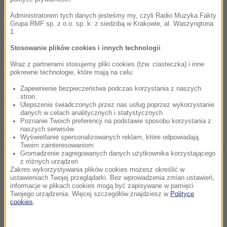
O co zapyta nas lekarz?
Administratorem tych danych jesteśmy my, czyli Radio Muzyka Fakty
Grupa RMF sp. z o.o. sp. k. z siedzibą w Krakowie, al. Waszyngtona
Lekarz poprosi nas także o wypełnienie ankiety.
1.
Możemy się z nią zapoznać na stronach rządowych.
Stosowanie plików cookies i innych technologii
Zapytani zostaniemy o kwestie dotyczące
Wraz z partnerami stosujemy pliki cookies (tzw. ciasteczka) i inne
pokrewne technologie, które mają na celu:
możliwego zakażenia w ostatnim czasie. M.in:
Zapewnienie bezpieczeństwa podczas korzystania z naszych
stron
czy uzyskaliśmy
pozytywny wynik testu
w ciągu
Ulepszenie świadczonych przez nas usług poprzez wykorzystanie
ostatnich 4 tygodni
danych w celach analitycznych i statystycznych
Poznanie Twoich preferencji na podstawie sposobu korzystania z
naszych serwisów
mieliśmy
kontakt z osobą zakażoną
Wyświetlanie spersonalizowanych reklam, które odpowiadają
Twoim zainteresowaniom
wyjeżdżaliśmy poza teren kraju (w ciągu ostatnich
Gromadzenie zagregowanych danych użytkownika korzystającego
z różnych urządzeń
14 dni)
Zakres wykorzystywania plików cookies możesz określić w
ustawieniach Twojej przeglądarki. Bez wprowadzenia zmian ustawień,
mieliśmy objawy takie jak
gorączka, utrata
informacje w plikach cookies mogą być zapisywane w pamięci
Twojego urządzenia. Więcej szczegółów znajdziesz w
Polityce
węchu, biegunkę, wymioty
(w ciągu ostatnich 14
cookies
.
dni)