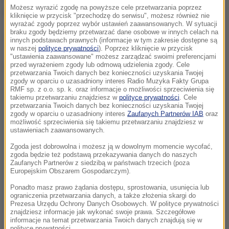
Możesz wyrazić zgodę na powyższe cele przetwarzania poprzez
objawów.
kliknięcie w przycisk "przechodzę do serwisu", możesz również nie
wyrażać zgody poprzez wybór ustawień zaawansowanych. W sytuacji
braku zgody będziemy przetwarzać dane osobowe w innych celach na
Jakie mogą wystąpić objawy po szczepieniu?
innych podstawach prawnych (informacje w tym zakresie dostępne są
w naszej
polityce prywatności
). Poprzez kliknięcie w przycisk
"ustawienia zaawansowane" możesz zarządzać swoimi preferencjami
Dalsza część artykułu pod materiałem video:
przed wyrażeniem zgody lub odmową udzielenia zgody. Cele
przetwarzania Twoich danych bez konieczności uzyskania Twojej
zgody w oparciu o uzasadniony interes Radio Muzyka Fakty Grupa
RMF sp. z o.o. sp. k. oraz informacje o możliwości sprzeciwienia się
takiemu przetwarzaniu znajdziesz w
polityce prywatności
. Cele
przetwarzania Twoich danych bez konieczności uzyskania Twojej
zgody w oparciu o uzasadniony interes
Zaufanych Partnerów IAB
oraz
możliwość sprzeciwienia się takiemu przetwarzaniu znajdziesz w
ustawieniach zaawansowanych.
Zgoda jest dobrowolna i możesz ją w dowolnym momencie wycofać,
zgoda będzie też podstawą przekazywania danych do naszych
Zaufanych Partnerów z siedzibą w państwach trzecich (poza
Europejskim Obszarem Gospodarczym).
Ponadto masz prawo żądania dostępu, sprostowania, usunięcia lub
ograniczenia przetwarzania danych, a także złożenia skargi do
Prezesa Urzędu Ochrony Danych Osobowych. W polityce prywatności
znajdziesz informacje jak wykonać swoje prawa. Szczegółowe
informacje na temat przetwarzania Twoich danych znajdują się w
polityce prywatności.