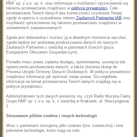
się” na chwilę?
RMF sp. z o.o. sp. k. oraz informacje o możliwości sprzeciwienia się
takiemu przetwarzaniu znajdziesz w
polityce prywatności
. Cele
przetwarzania Twoich danych bez konieczności uzyskania Twojej
zgody w oparciu o uzasadniony interes
Zaufanych Partnerów IAB
oraz
możliwość sprzeciwienia się takiemu przetwarzaniu znajdziesz w
ustawieniach zaawansowanych.
Zgoda jest dobrowolna i możesz ją w dowolnym momencie wycofać,
zgoda będzie też podstawą przekazywania danych do naszych
Zaufanych Partnerów z siedzibą w państwach trzecich (poza
Europejskim Obszarem Gospodarczym).
Ponadto masz prawo żądania dostępu, sprostowania, usunięcia lub
ograniczenia przetwarzania danych, a także złożenia skargi do
Prezesa Urzędu Ochrony Danych Osobowych. W polityce prywatności
znajdziesz informacje jak wykonać swoje prawa. Szczegółowe
MEDYCYNA ESTETYCZNA
informacje na temat przetwarzania Twoich danych znajdują się w
polityce prywatności.
Środa, 5 sierpnia (12:33)
Administratorem tych danych jesteśmy my, czyli Radio Muzyka Fakty
Pierwszy „lek odwracający starzenie” podany do... oka.
Grupa RMF sp. z o.o. sp. k. z siedzibą w Krakowie, al. Waszyngtona
Czy rozpoczęła się era eliksirów młodości?
1.
Stosowanie plików cookies i innych technologii
Wraz z partnerami stosujemy pliki cookies (tzw. ciasteczka) i inne
pokrewne technologie, które mają na celu: