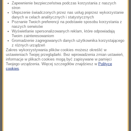
Zapewnienie bezpieczeństwa podczas korzystania z naszych
stron
Ulepszenie świadczonych przez nas usług poprzez wykorzystanie
danych w celach analitycznych i statystycznych
Poznanie Twoich preferencji na podstawie sposobu korzystania z
naszych serwisów
Wyświetlanie spersonalizowanych reklam, które odpowiadają
Twoim zainteresowaniom
Gromadzenie zagregowanych danych użytkownika korzystającego
PORADY
z różnych urządzeń
Zakres wykorzystywania plików cookies możesz określić w
ustawieniach Twojej przeglądarki. Bez wprowadzenia zmian ustawień,
Środa, 5 sierpnia (01:50)
informacje w plikach cookies mogą być zapisywane w pamięci
Tym nie nawodnisz się. W gorący dzień unikaj jak ognia
Twojego urządzenia. Więcej szczegółów znajdziesz w
Polityce
cookies
.