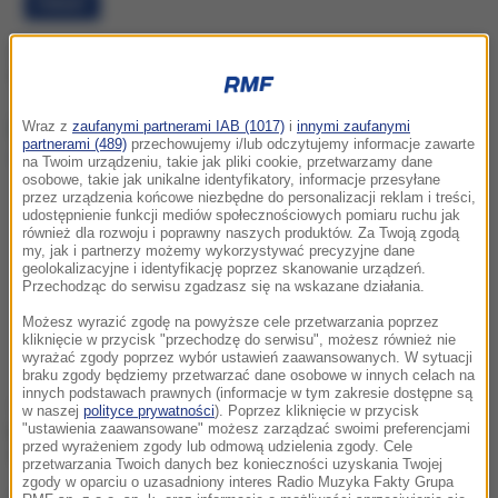
PORADY
Wczoraj, 5 sierpnia (01:50)
Tym nie nawodnisz się. W gorący dzień unikaj jak ognia
Wraz z
zaufanymi partnerami IAB (1017)
i
innymi zaufanymi
partnerami (489)
przechowujemy i/lub odczytujemy informacje zawarte
na Twoim urządzeniu, takie jak pliki cookie, przetwarzamy dane
osobowe, takie jak unikalne identyfikatory, informacje przesyłane
przez urządzenia końcowe niezbędne do personalizacji reklam i treści,
udostępnienie funkcji mediów społecznościowych pomiaru ruchu jak
również dla rozwoju i poprawny naszych produktów. Za Twoją zgodą
my, jak i partnerzy możemy wykorzystywać precyzyjne dane
geolokalizacyjne i identyfikację poprzez skanowanie urządzeń.
Przechodząc do serwisu zgadzasz się na wskazane działania.
Możesz wyrazić zgodę na powyższe cele przetwarzania poprzez
kliknięcie w przycisk "przechodzę do serwisu", możesz również nie
PORADY
wyrażać zgody poprzez wybór ustawień zaawansowanych. W sytuacji
braku zgody będziemy przetwarzać dane osobowe w innych celach na
innych podstawach prawnych (informacje w tym zakresie dostępne są
Wtorek, 4 sierpnia (11:44)
w naszej
polityce prywatności
). Poprzez kliknięcie w przycisk
"ustawienia zaawansowane" możesz zarządzać swoimi preferencjami
Latanie a zdrowie. O czym pamiętać przed wejściem do
przed wyrażeniem zgody lub odmową udzielenia zgody. Cele
samolotu?
przetwarzania Twoich danych bez konieczności uzyskania Twojej
zgody w oparciu o uzasadniony interes Radio Muzyka Fakty Grupa