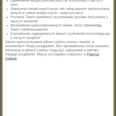
Zapewnienie bezpieczeństwa podczas korzystania z naszych
stron
Ulepszenie świadczonych przez nas usług poprzez wykorzystanie
danych w celach analitycznych i statystycznych
Poznanie Twoich preferencji na podstawie sposobu korzystania z
naszych serwisów
AKTUALNOŚCI
Wyświetlanie spersonalizowanych reklam, które odpowiadają
Twoim zainteresowaniom
Gromadzenie zagregowanych danych użytkownika korzystającego
Poniedziałek, 3 sierpnia (23:26)
z różnych urządzeń
Ojcostwo odkładają na później. Ekspert podaje główny
Zakres wykorzystywania plików cookies możesz określić w
powód
ustawieniach Twojej przeglądarki. Bez wprowadzenia zmian ustawień,
informacje w plikach cookies mogą być zapisywane w pamięci
Twojego urządzenia. Więcej szczegółów znajdziesz w
Polityce
cookies
.
PSYCHIKA