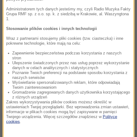
przeciwbólowo.
Administratorem tych danych jesteśmy my, czyli Radio Muzyka Fakty
Grupa RMF sp. z o.o. sp. k. z siedzibą w Krakowie, al. Waszyngtona
Ibuprofen - działa przeciwbólowo,
1.
przeciwgorączkowo i przeciwzapalnie.
Stosowanie plików cookies i innych technologii
Wraz z partnerami stosujemy pliki cookies (tzw. ciasteczka) i inne
pokrewne technologie, które mają na celu:
Zapewnienie bezpieczeństwa podczas korzystania z naszych
Preparaty na kaszel
stron
Ulepszenie świadczonych przez nas usług poprzez wykorzystanie
danych w celach analitycznych i statystycznych
Kaszel może być męczący, dlatego warto
Poznanie Twoich preferencji na podstawie sposobu korzystania z
naszych serwisów
zaopatrzyć się w odpowiednie preparaty:
Wyświetlanie spersonalizowanych reklam, które odpowiadają
Twoim zainteresowaniom
Gromadzenie zagregowanych danych użytkownika korzystającego
Syropy na kaszel suchy - pomagają złagodzić
z różnych urządzeń
Zakres wykorzystywania plików cookies możesz określić w
podrażnienia gardła.
ustawieniach Twojej przeglądarki. Bez wprowadzenia zmian ustawień,
informacje w plikach cookies mogą być zapisywane w pamięci
Syropy na kaszel mokry - ułatwiają odkrztuszanie
Twojego urządzenia. Więcej szczegółów znajdziesz w
Polityce
cookies
.
wydzieliny.