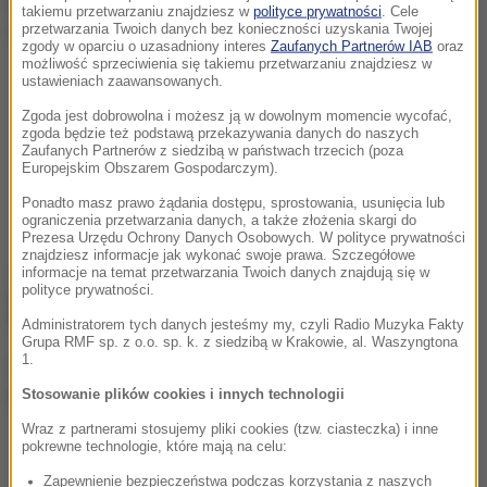
takiemu przetwarzaniu znajdziesz w
polityce prywatności
. Cele
przetwarzania Twoich danych bez konieczności uzyskania Twojej
zgody w oparciu o uzasadniony interes
Zaufanych Partnerów IAB
oraz
możliwość sprzeciwienia się takiemu przetwarzaniu znajdziesz w
ustawieniach zaawansowanych.
Zgoda jest dobrowolna i możesz ją w dowolnym momencie wycofać,
zgoda będzie też podstawą przekazywania danych do naszych
Zaufanych Partnerów z siedzibą w państwach trzecich (poza
Europejskim Obszarem Gospodarczym).
Ponadto masz prawo żądania dostępu, sprostowania, usunięcia lub
ograniczenia przetwarzania danych, a także złożenia skargi do
CIAŁO
Prezesa Urzędu Ochrony Danych Osobowych. W polityce prywatności
znajdziesz informacje jak wykonać swoje prawa. Szczegółowe
informacje na temat przetwarzania Twoich danych znajdują się w
Poniedziałek, 3 sierpnia (23:51)
polityce prywatności.
Co dzieje się z sercem po porażeniu piorunem?
Wyjaśniają badacze z UJ
Administratorem tych danych jesteśmy my, czyli Radio Muzyka Fakty
Grupa RMF sp. z o.o. sp. k. z siedzibą w Krakowie, al. Waszyngtona
1.
Stosowanie plików cookies i innych technologii
Wraz z partnerami stosujemy pliki cookies (tzw. ciasteczka) i inne
pokrewne technologie, które mają na celu:
Zapewnienie bezpieczeństwa podczas korzystania z naszych