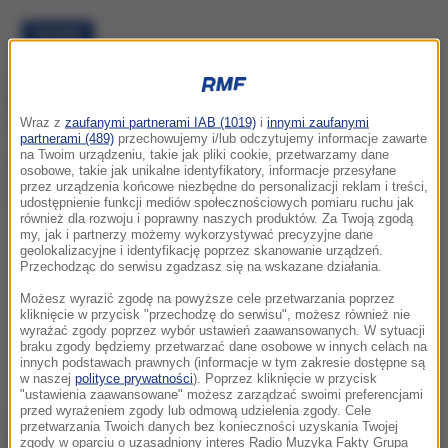
ZDROWIE
Piątek, 7 sierpnia (11:22)
Przełomowe odkrycie badaczy. Taki jest ukryty skutek
nadwagi w dzieciństwie
Wraz z
zaufanymi partnerami IAB (1019)
i
innymi zaufanymi
partnerami (489)
przechowujemy i/lub odczytujemy informacje zawarte
na Twoim urządzeniu, takie jak pliki cookie, przetwarzamy dane
osobowe, takie jak unikalne identyfikatory, informacje przesyłane
przez urządzenia końcowe niezbędne do personalizacji reklam i treści,
udostępnienie funkcji mediów społecznościowych pomiaru ruchu jak
również dla rozwoju i poprawny naszych produktów. Za Twoją zgodą
my, jak i partnerzy możemy wykorzystywać precyzyjne dane
geolokalizacyjne i identyfikację poprzez skanowanie urządzeń.
Przechodząc do serwisu zgadzasz się na wskazane działania.
Możesz wyrazić zgodę na powyższe cele przetwarzania poprzez
kliknięcie w przycisk "przechodzę do serwisu", możesz również nie
wyrażać zgody poprzez wybór ustawień zaawansowanych. W sytuacji
braku zgody będziemy przetwarzać dane osobowe w innych celach na
innych podstawach prawnych (informacje w tym zakresie dostępne są
PSYCHIKA
w naszej
polityce prywatności
). Poprzez kliknięcie w przycisk
"ustawienia zaawansowane" możesz zarządzać swoimi preferencjami
przed wyrażeniem zgody lub odmową udzielenia zgody. Cele
Piątek, 7 sierpnia (10:20)
przetwarzania Twoich danych bez konieczności uzyskania Twojej
Głowa na wakacjach – czy można i warto „odmóżdżyć
zgody w oparciu o uzasadniony interes Radio Muzyka Fakty Grupa