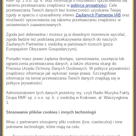
RMF sp. z o.o. sp. k. oraz informacje o możliwości sprzeciwienia się
takiemu przetwarzaniu znajdziesz w
polityce prywatności
. Cele
przetwarzania Twoich danych bez konieczności uzyskania Twojej
zgody w oparciu o uzasadniony interes
Zaufanych Partnerów IAB
oraz
możliwość sprzeciwienia się takiemu przetwarzaniu znajdziesz w
ustawieniach zaawansowanych.
Zgoda jest dobrowolna i możesz ją w dowolnym momencie wycofać,
zgoda będzie też podstawą przekazywania danych do naszych
Zaufanych Partnerów z siedzibą w państwach trzecich (poza
Europejskim Obszarem Gospodarczym).
Ponadto masz prawo żądania dostępu, sprostowania, usunięcia lub
CIAŁO
ograniczenia przetwarzania danych, a także złożenia skargi do
Prezesa Urzędu Ochrony Danych Osobowych. W polityce prywatności
znajdziesz informacje jak wykonać swoje prawa. Szczegółowe
Poniedziałek, 3 sierpnia (23:51)
informacje na temat przetwarzania Twoich danych znajdują się w
Co dzieje się z sercem po porażeniu piorunem?
polityce prywatności.
Wyjaśniają badacze z UJ
Administratorem tych danych jesteśmy my, czyli Radio Muzyka Fakty
Grupa RMF sp. z o.o. sp. k. z siedzibą w Krakowie, al. Waszyngtona
1.
Stosowanie plików cookies i innych technologii
Wraz z partnerami stosujemy pliki cookies (tzw. ciasteczka) i inne
pokrewne technologie, które mają na celu: