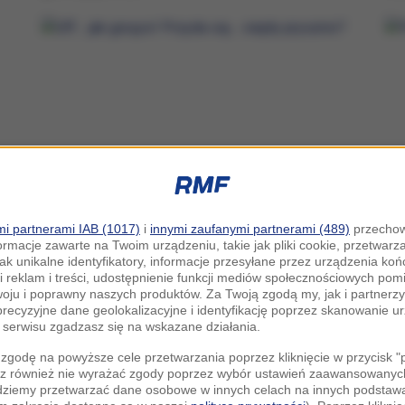
PORADY
Niedziela, 2 sierpnia (02:43)
Sob
i partnerami IAB (1017)
i
innymi zaufanymi partnerami (489)
przechow
Uff… jak gorąco! Przyda się… ciepły prysznic?
Pi
ormacje zawarte na Twoim urządzeniu, takie jak pliki cookie, przetwar
jak unikalne identyfikatory, informacje przesyłane przez urządzenia k
i reklam i treści, udostępnienie funkcji mediów społecznościowych pom
woju i poprawny naszych produktów. Za Twoją zgodą my, jak i partner
recyzyjne dane geolokalizacyjne i identyfikację poprzez skanowanie u
serwisu zgadzasz się na wskazane działania.
POKAŻ KOLEJNE
zgodę na powyższe cele przetwarzania poprzez kliknięcie w przycisk 
z również nie wyrażać zgody poprzez wybór ustawień zaawansowanych
dziemy przetwarzać dane osobowe w innych celach na innych podsta