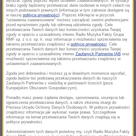
wyrażać zgody poprzez wybór ustawień zaawansowanych. W sytuacji
braku zgody będziemy przetwarzać dane osobowe w innych celach na
odpowiednio wczesne zbadanie się, diagnoza i
innych podstawach prawnych (informacje w tym zakresie dostępne są
decyzja o operacji.
w naszej
polityce prywatności
). Poprzez kliknięcie w przycisk
"ustawienia zaawansowane" możesz zarządzać swoimi preferencjami
przed wyrażeniem zgody lub odmową udzielenia zgody. Cele
Bo widzi pan, ja byłem już w innym szpitalu i tam
przetwarzania Twoich danych bez konieczności uzyskania Twojej
zgody w oparciu o uzasadniony interes Radio Muzyka Fakty Grupa
usłyszałem, że mogę stracić nogę. Córki się
RMF sp. z o.o. sp. k. oraz informacje o możliwości sprzeciwienia się
takiemu przetwarzaniu znajdziesz w
polityce prywatności
. Cele
przestraszyły, zaczęły szukać, no i trafiłem w końcu
przetwarzania Twoich danych bez konieczności uzyskania Twojej
zgody w oparciu o uzasadniony interes
Zaufanych Partnerów IAB
oraz
tutaj. Okazało się, że mogę zachować stopę.
możliwość sprzeciwienia się takiemu przetwarzaniu znajdziesz w
ustawieniach zaawansowanych.
Straciłem tylko dwa palce. Lepszy wynik moim
Zgoda jest dobrowolna i możesz ją w dowolnym momencie wycofać,
zdaniem
- mówi z uśmiechem nasz rozmówca.
zgoda będzie też podstawą przekazywania danych do naszych
Zaufanych Partnerów z siedzibą w państwach trzecich (poza
Europejskim Obszarem Gospodarczym).
Dalsza część artykułu pod materiałem video:
Ponadto masz prawo żądania dostępu, sprostowania, usunięcia lub
ograniczenia przetwarzania danych, a także złożenia skargi do
Prezesa Urzędu Ochrony Danych Osobowych. W polityce prywatności
znajdziesz informacje jak wykonać swoje prawa. Szczegółowe
informacje na temat przetwarzania Twoich danych znajdują się w
polityce prywatności.
Administratorem tych danych jesteśmy my, czyli Radio Muzyka Fakty