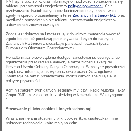
RMF sp. z o.o. sp. k. oraz informacje o możliwości sprzeciwienia się
takiemu przetwarzaniu znajdziesz w
polityce prywatności
. Cele
przetwarzania Twoich danych bez konieczności uzyskania Twojej
zgody w oparciu o uzasadniony interes
Zaufanych Partnerów IAB
oraz
możliwość sprzeciwienia się takiemu przetwarzaniu znajdziesz w
ustawieniach zaawansowanych.
Zgoda jest dobrowolna i możesz ją w dowolnym momencie wycofać,
zgoda będzie też podstawą przekazywania danych do naszych
Zaufanych Partnerów z siedzibą w państwach trzecich (poza
Europejskim Obszarem Gospodarczym).
Ponadto masz prawo żądania dostępu, sprostowania, usunięcia lub
PORADY
ograniczenia przetwarzania danych, a także złożenia skargi do
Prezesa Urzędu Ochrony Danych Osobowych. W polityce prywatności
znajdziesz informacje jak wykonać swoje prawa. Szczegółowe
Wtorek, 4 sierpnia (11:44)
informacje na temat przetwarzania Twoich danych znajdują się w
Latanie a zdrowie. O czym pamiętać przed wejściem do
polityce prywatności.
samolotu?
Administratorem tych danych jesteśmy my, czyli Radio Muzyka Fakty
Grupa RMF sp. z o.o. sp. k. z siedzibą w Krakowie, al. Waszyngtona
1.
Stosowanie plików cookies i innych technologii
Wraz z partnerami stosujemy pliki cookies (tzw. ciasteczka) i inne
pokrewne technologie, które mają na celu: