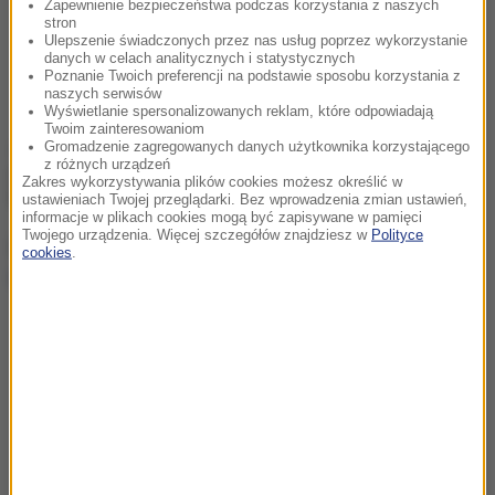
Zapewnienie bezpieczeństwa podczas korzystania z naszych
stron
Ulepszenie świadczonych przez nas usług poprzez wykorzystanie
danych w celach analitycznych i statystycznych
Poznanie Twoich preferencji na podstawie sposobu korzystania z
naszych serwisów
CIAŁO
Wyświetlanie spersonalizowanych reklam, które odpowiadają
Twoim zainteresowaniom
Gromadzenie zagregowanych danych użytkownika korzystającego
Poniedziałek, 3 sierpnia (23:51)
z różnych urządzeń
Co dzieje się z sercem po porażeniu piorunem?
Zakres wykorzystywania plików cookies możesz określić w
Wyjaśniają badacze z UJ
ustawieniach Twojej przeglądarki. Bez wprowadzenia zmian ustawień,
informacje w plikach cookies mogą być zapisywane w pamięci
Twojego urządzenia. Więcej szczegółów znajdziesz w
Polityce
cookies
.
AKTUALNOŚCI