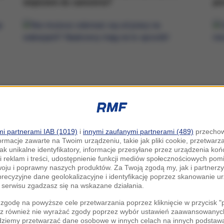
wejściem do samolotu?
pi
PSYCHIKA
Poniedziałek, 3 sierpnia (23:13)
Pon
i partnerami IAB (1019)
i
innymi zaufanymi partnerami (489)
przechow
aje
Nie możesz oderwać się od pracy na
Za
ormacje zawarte na Twoim urządzeniu, takie jak pliki cookie, przetwar
wakacjach? Naukowcy mają na to sposób!
ni
jak unikalne identyfikatory, informacje przesyłane przez urządzenia k
i reklam i treści, udostępnienie funkcji mediów społecznościowych pom
woju i poprawny naszych produktów. Za Twoją zgodą my, jak i partner
recyzyjne dane geolokalizacyjne i identyfikację poprzez skanowanie u
serwisu zgadzasz się na wskazane działania.
POKAŻ KOLEJNE
zgodę na powyższe cele przetwarzania poprzez kliknięcie w przycisk 
z również nie wyrażać zgody poprzez wybór ustawień zaawansowanych
dziemy przetwarzać dane osobowe w innych celach na innych podsta