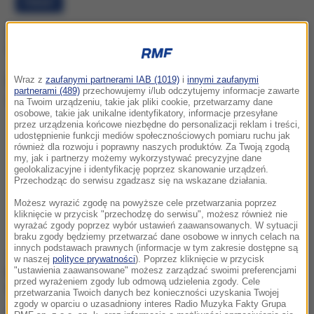
PORADY
Środa, 5 sierpnia (01:50)
Tym nie nawodnisz się. W gorący dzień unikaj jak ognia
Wraz z
zaufanymi partnerami IAB (1019)
i
innymi zaufanymi
partnerami (489)
przechowujemy i/lub odczytujemy informacje zawarte
na Twoim urządzeniu, takie jak pliki cookie, przetwarzamy dane
osobowe, takie jak unikalne identyfikatory, informacje przesyłane
przez urządzenia końcowe niezbędne do personalizacji reklam i treści,
udostępnienie funkcji mediów społecznościowych pomiaru ruchu jak
również dla rozwoju i poprawny naszych produktów. Za Twoją zgodą
my, jak i partnerzy możemy wykorzystywać precyzyjne dane
geolokalizacyjne i identyfikację poprzez skanowanie urządzeń.
Przechodząc do serwisu zgadzasz się na wskazane działania.
Możesz wyrazić zgodę na powyższe cele przetwarzania poprzez
kliknięcie w przycisk "przechodzę do serwisu", możesz również nie
PORADY
wyrażać zgody poprzez wybór ustawień zaawansowanych. W sytuacji
braku zgody będziemy przetwarzać dane osobowe w innych celach na
innych podstawach prawnych (informacje w tym zakresie dostępne są
Wtorek, 4 sierpnia (11:44)
w naszej
polityce prywatności
). Poprzez kliknięcie w przycisk
"ustawienia zaawansowane" możesz zarządzać swoimi preferencjami
Latanie a zdrowie. O czym pamiętać przed wejściem do
przed wyrażeniem zgody lub odmową udzielenia zgody. Cele
samolotu?
przetwarzania Twoich danych bez konieczności uzyskania Twojej
zgody w oparciu o uzasadniony interes Radio Muzyka Fakty Grupa