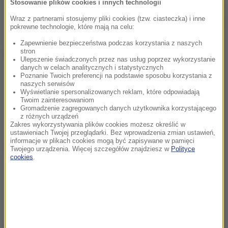
Stosowanie plików cookies i innych technologii
sposób ciało chroni swoje najważniejsze narządy
Wraz z partnerami stosujemy pliki cookies (tzw. ciasteczka) i inne
i odprowadza płyny z innych obszarów organizmu,
pokrewne technologie, które mają na celu:
jak właśnie mięśnie.
Zapewnienie bezpieczeństwa podczas korzystania z naszych
stron
Ból głowy:
Odwodnienie może powodować bóle
Ulepszenie świadczonych przez nas usług poprzez wykorzystanie
głowy na różne sposoby. Niewielkie naczynia
danych w celach analitycznych i statystycznych
Poznanie Twoich preferencji na podstawie sposobu korzystania z
krwionośne w mózgu szybko reagują na poziom
naszych serwisów
Wyświetlanie spersonalizowanych reklam, które odpowiadają
nawodnienia. Nieprzypadkowo, jednym ze
Twoim zainteresowaniom
Gromadzenie zagregowanych danych użytkownika korzystającego
sposobów na kaca, który objawia się właśnie
z różnych urządzeń
Zakres wykorzystywania plików cookies możesz określić w
bólem głowy jest picie dużej ilości płynów.
ustawieniach Twojej przeglądarki. Bez wprowadzenia zmian ustawień,
informacje w plikach cookies mogą być zapisywane w pamięci
Zaparcia:
Organizm potrzebuje wody, by ruch
Twojego urządzenia. Więcej szczegółów znajdziesz w
Polityce
cookies
.
elementów w jelicie grubym przebiegał
prawidłowo. Gdy brakuje H2O, kompensuje on ten
proces usuwając więcej płynów ze stolca, co
utrudnia wypróżnianie.
Ciemny mocz:
Jednym z charakterystycznych