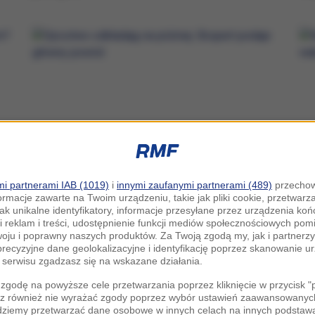
AKTUALNOŚCI
Poniedziałek, 3 sierpnia (23:26)
Pon
i partnerami IAB (1019)
i
innymi zaufanymi partnerami (489)
przechow
Ojcostwo odkładają na później. Ekspert podaje
Ni
ormacje zawarte na Twoim urządzeniu, takie jak pliki cookie, przetwar
główny powód
wa
jak unikalne identyfikatory, informacje przesyłane przez urządzenia k
i reklam i treści, udostępnienie funkcji mediów społecznościowych pom
woju i poprawny naszych produktów. Za Twoją zgodą my, jak i partner
recyzyjne dane geolokalizacyjne i identyfikację poprzez skanowanie u
serwisu zgadzasz się na wskazane działania.
POKAŻ KOLEJNE
zgodę na powyższe cele przetwarzania poprzez kliknięcie w przycisk 
z również nie wyrażać zgody poprzez wybór ustawień zaawansowanych
dziemy przetwarzać dane osobowe w innych celach na innych podsta