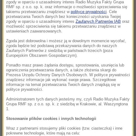
zgody w oparciu o uzasadniony interes Radio Muzyka Fakty Grupa
RMF sp. z o.o. sp. k. oraz informacje o możliwości sprzeciwienia się
takiemu przetwarzaniu znajdziesz w
polityce prywatności
. Cele
przetwarzania Twoich danych bez konieczności uzyskania Twojej
5. masek powinny używać wszystkie osoby powyżej
zgody w oparciu o uzasadniony interes
Zaufanych Partnerów IAB
oraz
możliwość sprzeciwienia się takiemu przetwarzaniu znajdziesz w
2. roku życia w miejscach publicznych oraz w
ustawieniach zaawansowanych.
otoczeniu osób spoza wspólnego gospodarstwa
Zgoda jest dobrowolna i możesz ją w dowolnym momencie wycofać,
zgoda będzie też podstawą przekazywania danych do naszych
domowego
Zaufanych Partnerów z siedzibą w państwach trzecich (poza
Europejskim Obszarem Gospodarczym).
Ponadto masz prawo żądania dostępu, sprostowania, usunięcia lub
ograniczenia przetwarzania danych, a także złożenia skargi do
Dalsza część artykułu pod materiałem video:
Prezesa Urzędu Ochrony Danych Osobowych. W polityce prywatności
znajdziesz informacje jak wykonać swoje prawa. Szczegółowe
informacje na temat przetwarzania Twoich danych znajdują się w
polityce prywatności.
Administratorem tych danych jesteśmy my, czyli Radio Muzyka Fakty
Grupa RMF sp. z o.o. sp. k. z siedzibą w Krakowie, al. Waszyngtona
1.
Stosowanie plików cookies i innych technologii
Wraz z partnerami stosujemy pliki cookies (tzw. ciasteczka) i inne
pokrewne technologie, które mają na celu: