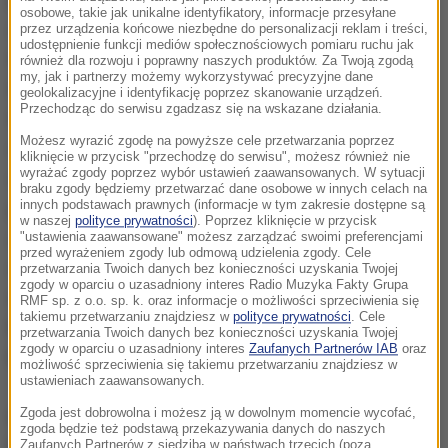
osobowe, takie jak unikalne identyfikatory, informacje przesyłane
znajdującą się w środku miazgę. Po odsłonięciu
przez urządzenia końcowe niezbędne do personalizacji reklam i treści,
udostępnienie funkcji mediów społecznościowych pomiaru ruchu jak
kanałów oczyszcza je dokładnie, usuwając toksyny
również dla rozwoju i poprawny naszych produktów. Za Twoją zgodą
my, jak i partnerzy możemy wykorzystywać precyzyjne dane
bakteryjne. Następnie wyczyszczone i poszerzone
geolokalizacyjne i identyfikację poprzez skanowanie urządzeń.
Przechodząc do serwisu zgadzasz się na wskazane działania.
kanały dokładnie dezynfekuje i szczelnie wypełnia
Możesz wyrazić zgodę na powyższe cele przetwarzania poprzez
odpowiednim materiałem, który je uszczelni i
kliknięcie w przycisk "przechodzę do serwisu", możesz również nie
wyrażać zgody poprzez wybór ustawień zaawansowanych. W sytuacji
uniemożliwi bakteriom dostanie się do środka. Cała
braku zgody będziemy przetwarzać dane osobowe w innych celach na
procedura wykonywana jest, oczywiście, w
innych podstawach prawnych (informacje w tym zakresie dostępne są
w naszej
polityce prywatności
). Poprzez kliknięcie w przycisk
znieczuleniu. Po takim leczeniu ząb pozostaje
"ustawienia zaawansowane" możesz zarządzać swoimi preferencjami
przed wyrażeniem zgody lub odmową udzielenia zgody. Cele
martwy, nie ma naczyń i nerwów
-
przypomina lek.
przetwarzania Twoich danych bez konieczności uzyskania Twojej
zgody w oparciu o uzasadniony interes Radio Muzyka Fakty Grupa
stom. Bartłomiej Karaś, endodonta, członka m.in.
RMF sp. z o.o. sp. k. oraz informacje o możliwości sprzeciwienia się
takiemu przetwarzaniu znajdziesz w
polityce prywatności
. Cele
Działu Badawczego Polskiego Towarzystwa
przetwarzania Twoich danych bez konieczności uzyskania Twojej
zgody w oparciu o uzasadniony interes
Zaufanych Partnerów IAB
oraz
Endodontycznego.
możliwość sprzeciwienia się takiemu przetwarzaniu znajdziesz w
ustawieniach zaawansowanych.
Zgoda jest dobrowolna i możesz ją w dowolnym momencie wycofać,
Stan zapalny miazgi wiąże się z bólem. Efektem
zgoda będzie też podstawą przekazywania danych do naszych
leczenia jest jego eliminacja, chociaż
Zaufanych Partnerów z siedzibą w państwach trzecich (poza