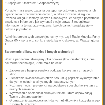
Europejskim Obszarem Gospodarczym).
niekoniecznie dzieje się to od razu, bo organizm
Ponadto masz prawo żądania dostępu, sprostowania, usunięcia lub
musi poradzić sobie także z efektem
ograniczenia przetwarzania danych, a także złożenia skargi do
Prezesa Urzędu Ochrony Danych Osobowych. W polityce prywatności
pozabiegowym
.
znajdziesz informacje jak wykonać swoje prawa. Szczegółowe
informacje na temat przetwarzania Twoich danych znajdują się w
polityce prywatności.
Organizm, podobnie jak w sytuacji, kiedy na przykład
Administratorem tych danych jesteśmy my, czyli Radio Muzyka Fakty
uderzymy się w nogę, potrzebuje chwili, aby dojść do
Grupa RMF sp. z o.o. sp. k. z siedzibą w Krakowie, al. Waszyngtona
1.
siebie. Z czasem jednak ból powinien być coraz
Stosowanie plików cookies i innych technologii
mniejszy aż zniknie całkowicie. W zdecydowanej
większości przypadków, w zależności od
Wraz z partnerami stosujemy pliki cookies (tzw. ciasteczka) i inne
pokrewne technologie, które mają na celu:
skomplikowania leczenia i wielkości ingerencji, ból
Zapewnienie bezpieczeństwa podczas korzystania z naszych
znika w ciągu dwóch-czterech dni, z każdym
stron
Ulepszenie świadczonych przez nas usług poprzez wykorzystanie
kolejnym będąc coraz mniejszym. Czasem ten czas
danych w celach analitycznych i statystycznych
Poznanie Twoich preferencji na podstawie sposobu korzystania z
wydłuża się do około dwóch tygodni, a w
naszych serwisów
Wyświetlanie spersonalizowanych reklam, które odpowiadają
pojedynczych przypadkach do jednego-trzech
Twoim zainteresowaniom
Gromadzenie zagregowanych danych użytkownika korzystającego
miesięcy. Nie mówimy tutaj oczywiście o sytuacje
z różnych urządzeń