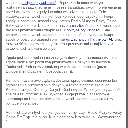
Musimy pamiętać, że
nawet pozornie niegroźne
w naszej
polityce prywatności
). Poprzez kliknięcie w przycisk
"ustawienia zaawansowane" możesz zarządzać swoimi preferencjami
urazy, po wystąpieniu kt
ó
rego nie odczuwamy
przed wyrażeniem zgody lub odmową udzielenia zgody. Cele
przetwarzania Twoich danych bez konieczności uzyskania Twojej
silnego b
ó
lu czy widocznego zniszczenia korony,
zgody w oparciu o uzasadniony interes Radio Muzyka Fakty Grupa
RMF sp. z o.o. sp. k. oraz informacje o możliwości sprzeciwienia się
wymagają diagnostyki, ponieważ mogły naruszyć
takiemu przetwarzaniu znajdziesz w
polityce prywatności
. Cele
przetwarzania Twoich danych bez konieczności uzyskania Twojej
strukturę zęba
. Dlatego każdy uderzony ząb
zgody w oparciu o uzasadniony interes
Zaufanych Partnerów IAB
oraz
możliwość sprzeciwienia się takiemu przetwarzaniu znajdziesz w
powinien być obejrzany, prześwietlony i poddany
ustawieniach zaawansowanych.
badaniu żywotności miazgi, które da odpowiedź na
Zgoda jest dobrowolna i możesz ją w dowolnym momencie wycofać,
pytanie, czy prawidłowo reaguje ona na bodźce
zgoda będzie też podstawą przekazywania danych do naszych
Zaufanych Partnerów z siedzibą w państwach trzecich (poza
elektryczne.
Europejskim Obszarem Gospodarczym).
Ponadto masz prawo żądania dostępu, sprostowania, usunięcia lub
ograniczenia przetwarzania danych, a także złożenia skargi do
Dalsza część artykułu pod materiałem video:
Prezesa Urzędu Ochrony Danych Osobowych. W polityce prywatności
znajdziesz informacje jak wykonać swoje prawa. Szczegółowe
informacje na temat przetwarzania Twoich danych znajdują się w
polityce prywatności.
Administratorem tych danych jesteśmy my, czyli Radio Muzyka Fakty
Grupa RMF sp. z o.o. sp. k. z siedzibą w Krakowie, al. Waszyngtona
1.