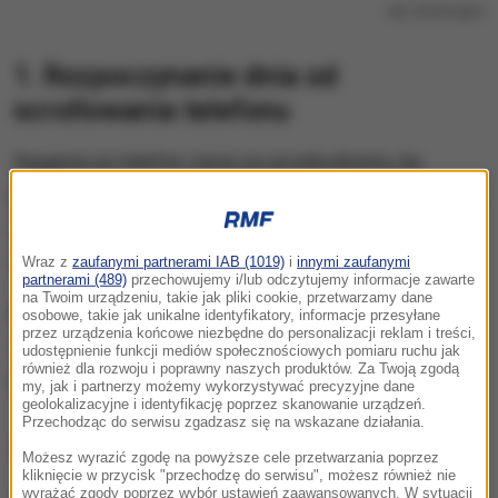
zdj. ilustracyjne
1. Rozpoczynanie dnia od
scrollowania telefonu
Sięganie po telefon zaraz po przebudzeniu, by
przeglądać media społecznościowe lub wiadomości,
może przytłoczyć nas informacjami i wzbudzić
niepokój.
Wraz z
zaufanymi partnerami IAB (1019)
i
innymi zaufanymi
partnerami (489)
przechowujemy i/lub odczytujemy informacje zawarte
na Twoim urządzeniu, takie jak pliki cookie, przetwarzamy dane
Rada:
Zacznij dzień od krótkiej medytacji, głębokich
osobowe, takie jak unikalne identyfikatory, informacje przesyłane
przez urządzenia końcowe niezbędne do personalizacji reklam i treści,
oddechów lub kilku minut na spokojne planowanie
udostępnienie funkcji mediów społecznościowych pomiaru ruchu jak
również dla rozwoju i poprawny naszych produktów. Za Twoją zgodą
poranka.
my, jak i partnerzy możemy wykorzystywać precyzyjne dane
geolokalizacyjne i identyfikację poprzez skanowanie urządzeń.
Przechodząc do serwisu zgadzasz się na wskazane działania.
Dalsza część artykułu pod materiałem video:
Możesz wyrazić zgodę na powyższe cele przetwarzania poprzez
kliknięcie w przycisk "przechodzę do serwisu", możesz również nie
wyrażać zgody poprzez wybór ustawień zaawansowanych. W sytuacji