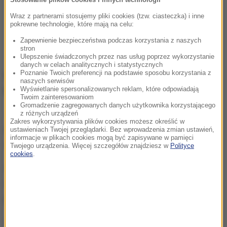
Wraz z partnerami stosujemy pliki cookies (tzw. ciasteczka) i inne
pokrewne technologie, które mają na celu:
Zapewnienie bezpieczeństwa podczas korzystania z naszych
stron
Ulepszenie świadczonych przez nas usług poprzez wykorzystanie
danych w celach analitycznych i statystycznych
Poznanie Twoich preferencji na podstawie sposobu korzystania z
W trwającym sezonie infekcyjnym prawo do
naszych serwisów
Wyświetlanie spersonalizowanych reklam, które odpowiadają
bezpłatnej immunizacji mają dzieci:
Twoim zainteresowaniom
Gromadzenie zagregowanych danych użytkownika korzystającego
- wcześniaki, które w momencie rozpoczęcia
z różnych urządzeń
Zakres wykorzystywania plików cookies możesz określić w
immunizacji nie ukończyły 1. roku życia i urodziły się
ustawieniach Twojej przeglądarki. Bez wprowadzenia zmian ustawień,
informacje w plikach cookies mogą być zapisywane w pamięci
w wieku ciążowym poniżej 28. tygodni,
Twojego urządzenia. Więcej szczegółów znajdziesz w
Polityce
cookies
.
w momencie rozpoczęcia immunizacji nie
ukończyły 2. roku życia i mają dysplazję oskrzelowo-
płucną,
w momencie rozpoczęcia immunizacji nie