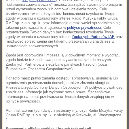
"ustawienia zaawansowane" możesz zarządzać swoimi preferencjami
jeśli przekażą wirusa dzieciom, które mają bardzo
przed wyrażeniem zgody lub odmową udzielenia zgody. Cele
przetwarzania Twoich danych bez konieczności uzyskania Twojej
wąskie drogi oddechowe, może to doprowadzić do
zgody w oparciu o uzasadniony interes Radio Muzyka Fakty Grupa
RMF sp. z o.o. sp. k. oraz informacje o możliwości sprzeciwienia się
poważnej choroby właśnie u tych dzieci
- dodaje prof.
takiemu przetwarzaniu znajdziesz w
polityce prywatności
. Cele
Helwich.
przetwarzania Twoich danych bez konieczności uzyskania Twojej
zgody w oparciu o uzasadniony interes
Zaufanych Partnerów IAB
oraz
możliwość sprzeciwienia się takiemu przetwarzaniu znajdziesz w
ustawieniach zaawansowanych.
Kto ma prawo do bezpłatnej
Zgoda jest dobrowolna i możesz ją w dowolnym momencie wycofać,
immunizacji przeciwko wirusowi
zgoda będzie też podstawą przekazywania danych do naszych
Zaufanych Partnerów z siedzibą w państwach trzecich (poza
RS?
Europejskim Obszarem Gospodarczym).
Ponadto masz prawo żądania dostępu, sprostowania, usunięcia lub
ograniczenia przetwarzania danych, a także złożenia skargi do
Dalsza część artykułu pod materiałem video:
Prezesa Urzędu Ochrony Danych Osobowych. W polityce prywatności
znajdziesz informacje jak wykonać swoje prawa. Szczegółowe
informacje na temat przetwarzania Twoich danych znajdują się w
polityce prywatności.
Administratorem tych danych jesteśmy my, czyli Radio Muzyka Fakty
Grupa RMF sp. z o.o. sp. k. z siedzibą w Krakowie, al. Waszyngtona
1.
Stosowanie plików cookies i innych technologii