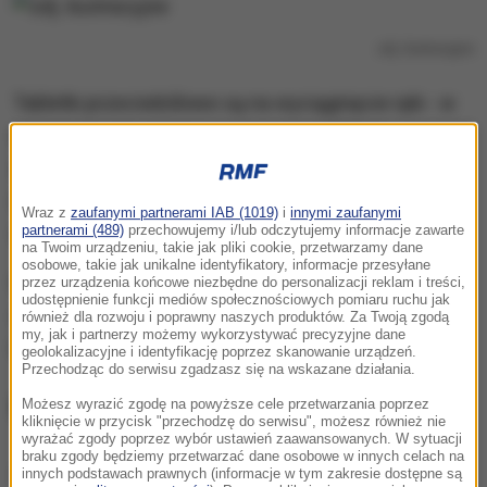
zdj. ilustracyjne
Tabletki przeciwbólowe są na wyciągnięcie ręki - w
aptece, na stacji benzynowej czy w sklepie
spożywczym. Łatwo dostępne bez recepty leki,
mogą uzależniać i powodować wiele skutków
Wraz z
zaufanymi partnerami IAB (1019)
i
innymi zaufanymi
ubocznych - przestrzegają specjaliści.
partnerami (489)
przechowujemy i/lub odczytujemy informacje zawarte
na Twoim urządzeniu, takie jak pliki cookie, przetwarzamy dane
osobowe, takie jak unikalne identyfikatory, informacje przesyłane
Niewiele osób wie, że istnieją naturalne środki o
przez urządzenia końcowe niezbędne do personalizacji reklam i treści,
udostępnienie funkcji mediów społecznościowych pomiaru ruchu jak
działaniu przeciwbólowym i przeciwzapalnym. Oto
również dla rozwoju i poprawny naszych produktów. Za Twoją zgodą
my, jak i partnerzy możemy wykorzystywać precyzyjne dane
kilka z najbardziej znanych składników.
geolokalizacyjne i identyfikację poprzez skanowanie urządzeń.
Przechodząc do serwisu zgadzasz się na wskazane działania.
Kurkumina (kurkuma)
Możesz wyrazić zgodę na powyższe cele przetwarzania poprzez
kliknięcie w przycisk "przechodzę do serwisu", możesz również nie
wyrażać zgody poprzez wybór ustawień zaawansowanych. W sytuacji
braku zgody będziemy przetwarzać dane osobowe w innych celach na
Dalsza część artykułu pod materiałem video:
innych podstawach prawnych (informacje w tym zakresie dostępne są