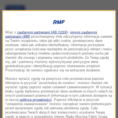
ZDROWIE
Piątek, 7 sierpnia (11:22)
Przełomowe odkrycie badaczy. Taki jest ukryty skutek
nadwagi w dzieciństwie
Wraz z
zaufanymi partnerami IAB (1019)
i
innymi zaufanymi
partnerami (489)
przechowujemy i/lub odczytujemy informacje zawarte
na Twoim urządzeniu, takie jak pliki cookie, przetwarzamy dane
osobowe, takie jak unikalne identyfikatory, informacje przesyłane
przez urządzenia końcowe niezbędne do personalizacji reklam i treści,
udostępnienie funkcji mediów społecznościowych pomiaru ruchu jak
również dla rozwoju i poprawny naszych produktów. Za Twoją zgodą
my, jak i partnerzy możemy wykorzystywać precyzyjne dane
geolokalizacyjne i identyfikację poprzez skanowanie urządzeń.
Przechodząc do serwisu zgadzasz się na wskazane działania.
Możesz wyrazić zgodę na powyższe cele przetwarzania poprzez
kliknięcie w przycisk "przechodzę do serwisu", możesz również nie
wyrażać zgody poprzez wybór ustawień zaawansowanych. W sytuacji
braku zgody będziemy przetwarzać dane osobowe w innych celach na
innych podstawach prawnych (informacje w tym zakresie dostępne są
PSYCHIKA
w naszej
polityce prywatności
). Poprzez kliknięcie w przycisk
"ustawienia zaawansowane" możesz zarządzać swoimi preferencjami
przed wyrażeniem zgody lub odmową udzielenia zgody. Cele
Piątek, 7 sierpnia (10:20)
przetwarzania Twoich danych bez konieczności uzyskania Twojej
Głowa na wakacjach – czy można i warto „odmóżdżyć
zgody w oparciu o uzasadniony interes Radio Muzyka Fakty Grupa