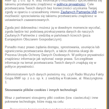
RMF sp. z o.o. sp. k. oraz informacje o możliwości sprzeciwienia się
takiemu przetwarzaniu znajdziesz w
polityce prywatności
. Cele
przetwarzania Twoich danych bez konieczności uzyskania Twojej
zgody w oparciu o uzasadniony interes
Zaufanych Partnerów IAB
oraz
możliwość sprzeciwienia się takiemu przetwarzaniu znajdziesz w
ustawieniach zaawansowanych.
Zgoda jest dobrowolna i możesz ją w dowolnym momencie wycofać,
zgoda będzie też podstawą przekazywania danych do naszych
Zaufanych Partnerów z siedzibą w państwach trzecich (poza
Europejskim Obszarem Gospodarczym).
Ponadto masz prawo żądania dostępu, sprostowania, usunięcia lub
CIAŁO
ograniczenia przetwarzania danych, a także złożenia skargi do
Prezesa Urzędu Ochrony Danych Osobowych. W polityce prywatności
znajdziesz informacje jak wykonać swoje prawa. Szczegółowe
Poniedziałek, 3 sierpnia (23:51)
informacje na temat przetwarzania Twoich danych znajdują się w
Co dzieje się z sercem po porażeniu piorunem?
polityce prywatności.
Wyjaśniają badacze z UJ
Administratorem tych danych jesteśmy my, czyli Radio Muzyka Fakty
Grupa RMF sp. z o.o. sp. k. z siedzibą w Krakowie, al. Waszyngtona
1.
Stosowanie plików cookies i innych technologii
Wraz z partnerami stosujemy pliki cookies (tzw. ciasteczka) i inne
pokrewne technologie, które mają na celu: