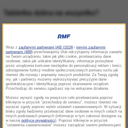
Tabletka dobra na wszystko?
Gdy boli ząb czy głowa biegniemy do apteki po
odpowiednią tabletkę. Często jest to jednak
rozwiązanie na krótką metę. Długotrwałe
Wraz z
zaufanymi partnerami IAB (1019)
i
innymi zaufanymi
przyjmowanie środków przeciwbólowych nie jest
partnerami (489)
przechowujemy i/lub odczytujemy informacje zawarte
na Twoim urządzeniu, takie jak pliki cookie, przetwarzamy dane
obojętne dla naszego organizmu. Może np.
osobowe, takie jak unikalne identyfikatory, informacje przesyłane
przez urządzenia końcowe niezbędne do personalizacji reklam i treści,
doprowadzić do osłabienia pracy nerek. Wiele z tych
udostępnienie funkcji mediów społecznościowych pomiaru ruchu jak
również dla rozwoju i poprawny naszych produktów. Za Twoją zgodą
lekarstw zawiera kwas acetylosalicylowy (np.
my, jak i partnerzy możemy wykorzystywać precyzyjne dane
geolokalizacyjne i identyfikację poprzez skanowanie urządzeń.
aspiryna), który uszkadza śluzówkę żołądka. Poza
Przechodząc do serwisu zgadzasz się na wskazane działania.
tym od takich tabletek łatwo się uzależnić. Powinny
Możesz wyrazić zgodę na powyższe cele przetwarzania poprzez
być zażywane w odstępie kilku godzin.
kliknięcie w przycisk "przechodzę do serwisu", możesz również nie
wyrażać zgody poprzez wybór ustawień zaawansowanych. W sytuacji
braku zgody będziemy przetwarzać dane osobowe w innych celach na
innych podstawach prawnych (informacje w tym zakresie dostępne są
Dalsza część artykułu pod materiałem video:
w naszej
polityce prywatności
). Poprzez kliknięcie w przycisk
"ustawienia zaawansowane" możesz zarządzać swoimi preferencjami