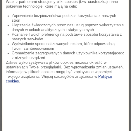
Wraz z partnerami stosujemy pliki cookies (tzw. ciasteczka) i inne
przyczynę bólu, a nie tylko zadziałać na objawy.
pokrewne technologie, które mają na celu:
Zazwyczaj źródło większości dolegliwości wskażą
Zapewnienie bezpieczeństwa podczas korzystania z naszych
stron
podstawowe badania diagnostyczne. Na obrazie
Ulepszenie świadczonych przez nas usług poprzez wykorzystanie
danych w celach analitycznych i statystycznych
USG lekarze z łatwością dostrzegą zapalenie
Poznanie Twoich preferencji na podstawie sposobu korzystania z
naszych serwisów
wyrostka robaczkowego. Bywa jednak, że nawet po
Wyświetlanie spersonalizowanych reklam, które odpowiadają
Twoim zainteresowaniom
wykonanej prawidłowo operacji, pacjent nadal
Gromadzenie zagregowanych danych użytkownika korzystającego
z różnych urządzeń
skarży się na ból.
Zakres wykorzystywania plików cookies możesz określić w
ustawieniach Twojej przeglądarki. Bez wprowadzenia zmian ustawień,
informacje w plikach cookies mogą być zapisywane w pamięci
Specjaliści od bólu
Twojego urządzenia. Więcej szczegółów znajdziesz w
Polityce
cookies
.
Gdy standardowe badania nie wykażą przyczyny
bólu, warto odwiedzić specjalistę, który potraktuje go
jako samodzielną chorobę. W poradniach
przeciwbólowych wykorzystuje się metody, które
pomogą ustalić, co tak naprawdę boli. W leczeniu