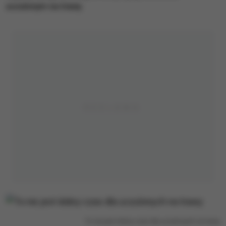
uczulonym na trawy.
To nie jest dobry czas dla uczulonych na trawy