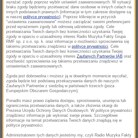
i jednocześnie ograniczenie spożywania
wyrażać zgody poprzez wybór ustawień zaawansowanych. W sytuacji
braku zgody będziemy przetwarzać dane osobowe w innych celach na
węglowodanów i tłuszczów. Jak mówi dietetyk
innych podstawach prawnych (informacje w tym zakresie dostępne są
w naszej
polityce prywatności
). Poprzez kliknięcie w przycisk
Kamila Poleszak-Najda, jej największą wadą jest
"ustawienia zaawansowane" możesz zarządzać swoimi preferencjami
przed wyrażeniem zgody lub odmową udzielenia zgody. Cele
obciążenie narządów wewnętrznych - wątroby, nerek
przetwarzania Twoich danych bez konieczności uzyskania Twojej
zgody w oparciu o uzasadniony interes Radio Muzyka Fakty Grupa
- głównie zbyt dużą ilością białka. Prowadzi też do
RMF sp. z o.o. sp. k. oraz informacje o możliwości sprzeciwienia się
takiemu przetwarzaniu znajdziesz w
polityce prywatności
. Cele
zaparć, które są spowodowane zbyt dużą ilością
przetwarzania Twoich danych bez konieczności uzyskania Twojej
zgody w oparciu o uzasadniony interes
Zaufanych Partnerów IAB
oraz
mięsa i białka. Powoduje również problemy z
możliwość sprzeciwienia się takiemu przetwarzaniu znajdziesz w
koncentracją, senność - ta jest spowodowana zbyt
ustawieniach zaawansowanych.
małą ilością węglowodanów. Poleszak-Najda
Zgoda jest dobrowolna i możesz ją w dowolnym momencie wycofać,
zgoda będzie też podstawą przekazywania danych do naszych
zwraca też uwagę na małą ilość witamin.
Witaminy A
Zaufanych Partnerów z siedzibą w państwach trzecich (poza
Europejskim Obszarem Gospodarczym).
i D to jedyne witaminy, które dostajemy w tej diecie
-
Ponadto masz prawo żądania dostępu, sprostowania, usunięcia lub
dodaje dietetyk. Krytykuje też monotonność diety, bo
ograniczenia przetwarzania danych, a także złożenia skargi do
Prezesa Urzędu Ochrony Danych Osobowych. W polityce prywatności
spożywamy cały czas te same produkty.
znajdziesz informacje jak wykonać swoje prawa. Szczegółowe
informacje na temat przetwarzania Twoich danych znajdują się w
polityce prywatności.
Dieta kopenhaska
Administratorem tych danych jesteśmy my, czyli Radio Muzyka Fakty