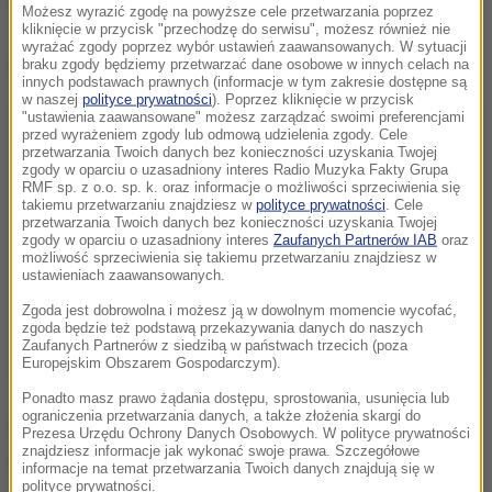
Możesz wyrazić zgodę na powyższe cele przetwarzania poprzez
kliknięcie w przycisk "przechodzę do serwisu", możesz również nie
wyrażać zgody poprzez wybór ustawień zaawansowanych. W sytuacji
Dalsza część artykułu pod materiałem video:
braku zgody będziemy przetwarzać dane osobowe w innych celach na
innych podstawach prawnych (informacje w tym zakresie dostępne są
w naszej
polityce prywatności
). Poprzez kliknięcie w przycisk
"ustawienia zaawansowane" możesz zarządzać swoimi preferencjami
przed wyrażeniem zgody lub odmową udzielenia zgody. Cele
przetwarzania Twoich danych bez konieczności uzyskania Twojej
zgody w oparciu o uzasadniony interes Radio Muzyka Fakty Grupa
RMF sp. z o.o. sp. k. oraz informacje o możliwości sprzeciwienia się
takiemu przetwarzaniu znajdziesz w
polityce prywatności
. Cele
przetwarzania Twoich danych bez konieczności uzyskania Twojej
zgody w oparciu o uzasadniony interes
Zaufanych Partnerów IAB
oraz
możliwość sprzeciwienia się takiemu przetwarzaniu znajdziesz w
ustawieniach zaawansowanych.
Zgoda jest dobrowolna i możesz ją w dowolnym momencie wycofać,
zgoda będzie też podstawą przekazywania danych do naszych
Zaufanych Partnerów z siedzibą w państwach trzecich (poza
Europejskim Obszarem Gospodarczym).
Ponadto masz prawo żądania dostępu, sprostowania, usunięcia lub
ograniczenia przetwarzania danych, a także złożenia skargi do
witaminę C,
Prezesa Urzędu Ochrony Danych Osobowych. W polityce prywatności
znajdziesz informacje jak wykonać swoje prawa. Szczegółowe
witaminy z grupy B,
informacje na temat przetwarzania Twoich danych znajdują się w
polityce prywatności.