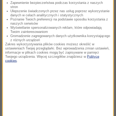
Zapewnienie bezpieczeństwa podczas korzystania z naszych
stron
Ulepszenie świadczonych przez nas usług poprzez wykorzystanie
danych w celach analitycznych i statystycznych
Poznanie Twoich preferencji na podstawie sposobu korzystania z
naszych serwisów
Wyświetlanie spersonalizowanych reklam, które odpowiadają
Twoim zainteresowaniom
PORADY
Gromadzenie zagregowanych danych użytkownika korzystającego
z różnych urządzeń
Wtorek, 4 sierpnia (11:44)
Zakres wykorzystywania plików cookies możesz określić w
ustawieniach Twojej przeglądarki. Bez wprowadzenia zmian ustawień,
Latanie a zdrowie. O czym pamiętać przed wejściem do
informacje w plikach cookies mogą być zapisywane w pamięci
samolotu?
Twojego urządzenia. Więcej szczegółów znajdziesz w
Polityce
cookies
.