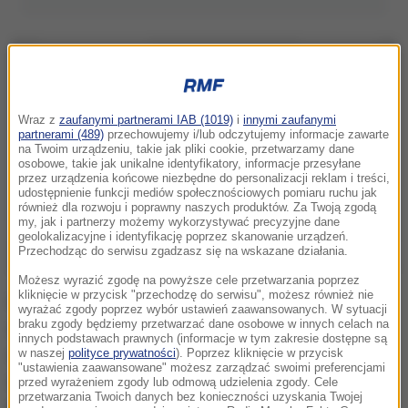
Wraz z
zaufanymi partnerami IAB (1019)
i
innymi zaufanymi
partnerami (489)
przechowujemy i/lub odczytujemy informacje zawarte
na Twoim urządzeniu, takie jak pliki cookie, przetwarzamy dane
osobowe, takie jak unikalne identyfikatory, informacje przesyłane
przez urządzenia końcowe niezbędne do personalizacji reklam i treści,
udostępnienie funkcji mediów społecznościowych pomiaru ruchu jak
również dla rozwoju i poprawny naszych produktów. Za Twoją zgodą
my, jak i partnerzy możemy wykorzystywać precyzyjne dane
geolokalizacyjne i identyfikację poprzez skanowanie urządzeń.
Przechodząc do serwisu zgadzasz się na wskazane działania.
Możesz wyrazić zgodę na powyższe cele przetwarzania poprzez
kliknięcie w przycisk "przechodzę do serwisu", możesz również nie
Objawy choroby są związane z układem
wyrażać zgody poprzez wybór ustawień zaawansowanych. W sytuacji
braku zgody będziemy przetwarzać dane osobowe w innych celach na
oddechowym, jak infekcje płuc, czy zapalenie zatok
innych podstawach prawnych (informacje w tym zakresie dostępne są
oraz z układem pokarmowym. Charakterystyczne są
w naszej
polityce prywatności
). Poprzez kliknięcie w przycisk
"ustawienia zaawansowane" możesz zarządzać swoimi preferencjami
objawy tzw. "słonego dziecka" wynikające z
przed wyrażeniem zgody lub odmową udzielenia zgody. Cele
przetwarzania Twoich danych bez konieczności uzyskania Twojej
nadmiernego wydzielania chlorku w pocie.