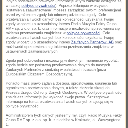
innych podstawach prawnych (informacje w tym zakresie dostępne są
kojarzy się z ciepłem i odpoczynkiem:
w naszej
polityce prywatności
). Poprzez kliknięcie w przycisk
"ustawienia zaawansowane" możesz zarządzać swoimi preferencjami
przed wyrażeniem zgody lub odmową udzielenia zgody. Cele
poprawia nastrój,
przetwarzania Twoich danych bez konieczności uzyskania Twojej
zgody w oparciu o uzasadniony interes Radio Muzyka Fakty Grupa
zmniejsza stres,
RMF sp. z o.o. sp. k. oraz informacje o możliwości sprzeciwienia się
takiemu przetwarzaniu znajdziesz w
polityce prywatności
. Cele
pomaga w stanach zmęczenia.
przetwarzania Twoich danych bez konieczności uzyskania Twojej
zgody w oparciu o uzasadniony interes
Zaufanych Partnerów IAB
oraz
możliwość sprzeciwienia się takiemu przetwarzaniu znajdziesz w
ustawieniach zaawansowanych.
Dalsza część artykułu pod materiałem video:
Zgoda jest dobrowolna i możesz ją w dowolnym momencie wycofać,
zgoda będzie też podstawą przekazywania danych do naszych
Zaufanych Partnerów z siedzibą w państwach trzecich (poza
Europejskim Obszarem Gospodarczym).
Ponadto masz prawo żądania dostępu, sprostowania, usunięcia lub
ograniczenia przetwarzania danych, a także złożenia skargi do
Prezesa Urzędu Ochrony Danych Osobowych. W polityce prywatności
znajdziesz informacje jak wykonać swoje prawa. Szczegółowe
informacje na temat przetwarzania Twoich danych znajdują się w
polityce prywatności.
Administratorem tych danych jesteśmy my, czyli Radio Muzyka Fakty
Grupa RMF sp. z o.o. sp. k. z siedzibą w Krakowie, al. Waszyngtona
1.