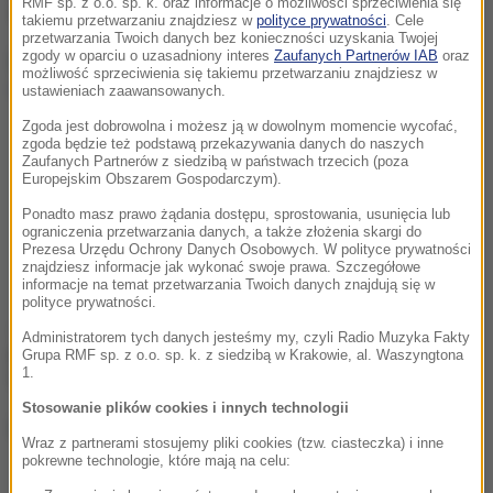
RMF sp. z o.o. sp. k. oraz informacje o możliwości sprzeciwienia się
się” na chwilę?
takiemu przetwarzaniu znajdziesz w
polityce prywatności
. Cele
przetwarzania Twoich danych bez konieczności uzyskania Twojej
zgody w oparciu o uzasadniony interes
Zaufanych Partnerów IAB
oraz
możliwość sprzeciwienia się takiemu przetwarzaniu znajdziesz w
ustawieniach zaawansowanych.
Zgoda jest dobrowolna i możesz ją w dowolnym momencie wycofać,
zgoda będzie też podstawą przekazywania danych do naszych
Zaufanych Partnerów z siedzibą w państwach trzecich (poza
Europejskim Obszarem Gospodarczym).
Ponadto masz prawo żądania dostępu, sprostowania, usunięcia lub
ograniczenia przetwarzania danych, a także złożenia skargi do
Prezesa Urzędu Ochrony Danych Osobowych. W polityce prywatności
znajdziesz informacje jak wykonać swoje prawa. Szczegółowe
informacje na temat przetwarzania Twoich danych znajdują się w
MEDYCYNA ESTETYCZNA
polityce prywatności.
Środa, 5 sierpnia (12:33)
Administratorem tych danych jesteśmy my, czyli Radio Muzyka Fakty
Pierwszy „lek odwracający starzenie” podany do... oka.
Grupa RMF sp. z o.o. sp. k. z siedzibą w Krakowie, al. Waszyngtona
1.
Czy rozpoczęła się era eliksirów młodości?
Stosowanie plików cookies i innych technologii
Wraz z partnerami stosujemy pliki cookies (tzw. ciasteczka) i inne
pokrewne technologie, które mają na celu: