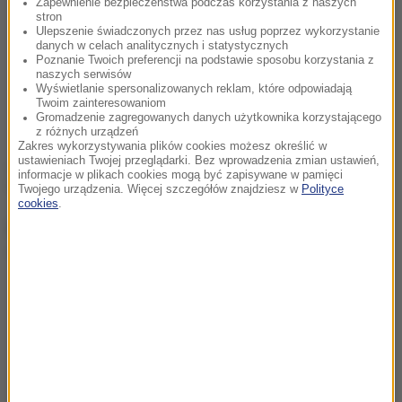
Zapewnienie bezpieczeństwa podczas korzystania z naszych
stron
Ulepszenie świadczonych przez nas usług poprzez wykorzystanie
danych w celach analitycznych i statystycznych
Poznanie Twoich preferencji na podstawie sposobu korzystania z
naszych serwisów
Wyświetlanie spersonalizowanych reklam, które odpowiadają
Twoim zainteresowaniom
Gromadzenie zagregowanych danych użytkownika korzystającego
PORADY
z różnych urządzeń
Zakres wykorzystywania plików cookies możesz określić w
ustawieniach Twojej przeglądarki. Bez wprowadzenia zmian ustawień,
Środa, 5 sierpnia (01:50)
informacje w plikach cookies mogą być zapisywane w pamięci
Tym nie nawodnisz się. W gorący dzień unikaj jak ognia
Twojego urządzenia. Więcej szczegółów znajdziesz w
Polityce
cookies
.