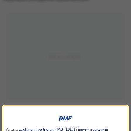
Wraz z
zaufanymi partnerami IAB (1017)
i
innymi zaufanymi