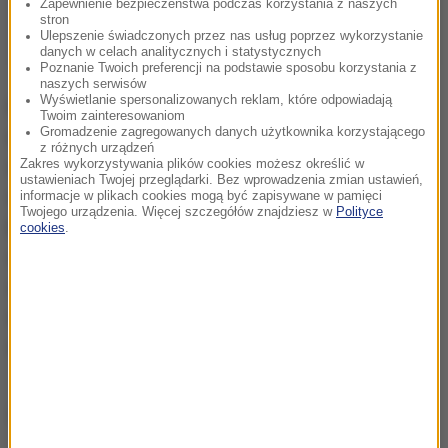
Zapewnienie bezpieczeństwa podczas korzystania z naszych
stron
Ulepszenie świadczonych przez nas usług poprzez wykorzystanie
danych w celach analitycznych i statystycznych
Poznanie Twoich preferencji na podstawie sposobu korzystania z
naszych serwisów
Wyświetlanie spersonalizowanych reklam, które odpowiadają
Prawidłowy wynik badania echokardiograficznego
Twoim zainteresowaniom
Gromadzenie zagregowanych danych użytkownika korzystającego
nie zawsze pozwala na wykluczenie choroby
z różnych urządzeń
wieńcowej. W jednej z postaci stabilnej choroby
Zakres wykorzystywania plików cookies możesz określić w
ustawieniach Twojej przeglądarki. Bez wprowadzenia zmian ustawień,
wieńcowej, zwanej sercowym zespołem X, wynik
informacje w plikach cookies mogą być zapisywane w pamięci
Twojego urządzenia. Więcej szczegółów znajdziesz w
Polityce
badania może być prawidłowy, jednakże
cookies
.
charakterystyczne objawy choroby niedokrwiennej
serca czy zmiany odcinka ST
w elektrokardiograficznej próbie wysiłkowej, mogą
wynikać z upośledzenia mikrokrążenia wieńcowego.
Źródło: Internet