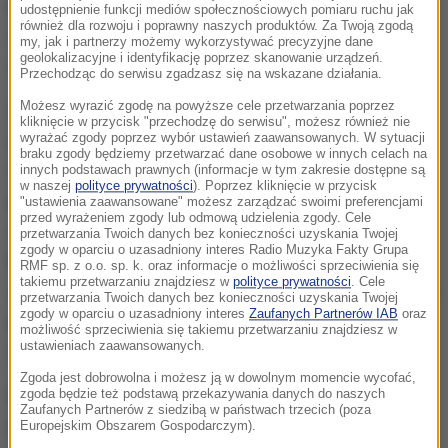
porażką kardiologii zapobiegawczej. Choroby
udostępnienie funkcji mediów społecznościowych pomiaru ruchu jak
również dla rozwoju i poprawny naszych produktów. Za Twoją zgodą
sercowo-naczyniowe są wciąż główną przyczyną
my, jak i partnerzy możemy wykorzystywać precyzyjne dane
geolokalizacyjne i identyfikację poprzez skanowanie urządzeń.
zgonów w Polsce.
Przechodząc do serwisu zgadzasz się na wskazane działania.
Możesz wyrazić zgodę na powyższe cele przetwarzania poprzez
Z kolei dyrektor Instytutu Fizjologii i Patologii Słuchu
kliknięcie w przycisk "przechodzę do serwisu", możesz również nie
w Kajetanach pod Warszawą prof. Henryk
wyrażać zgody poprzez wybór ustawień zaawansowanych. W sytuacji
braku zgody będziemy przetwarzać dane osobowe w innych celach na
Skarżyński podkreślił, że badania profilaktyczne
innych podstawach prawnych (informacje w tym zakresie dostępne są
w naszej
polityce prywatności
). Poprzez kliknięcie w przycisk
powinny obejmować jak największą grupę ludności,
"ustawienia zaawansowane" możesz zarządzać swoimi preferencjami
przed wyrażeniem zgody lub odmową udzielenia zgody. Cele
a najlepiej całą populację. Jako przykład podał
przetwarzania Twoich danych bez konieczności uzyskania Twojej
zgody w oparciu o uzasadniony interes Radio Muzyka Fakty Grupa
badanie słuchu. W ostatnich 20 latach ponad 1 mln
RMF sp. z o.o. sp. k. oraz informacje o możliwości sprzeciwienia się
takiemu przetwarzaniu znajdziesz w
polityce prywatności
. Cele
dzieci szkolnych poddano w naszym kraju badaniom
przetwarzania Twoich danych bez konieczności uzyskania Twojej
zgody w oparciu o uzasadniony interes
Zaufanych Partnerów IAB
oraz
przesiewowym słuchu, a u co szóstego ucznia
możliwość sprzeciwienia się takiemu przetwarzaniu znajdziesz w
ustawieniach zaawansowanych.
wykryto zaburzenia słuchu.
Zgoda jest dobrowolna i możesz ją w dowolnym momencie wycofać,
Prezes Polskiego Towarzystwa
zgoda będzie też podstawą przekazywania danych do naszych
Zaufanych Partnerów z siedzibą w państwach trzecich (poza
Periodontologicznego prof. Renata Górska
Europejskim Obszarem Gospodarczym).