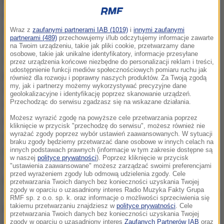
organizm był w dobrej formie.
Pamiętajmy, że lato to
czas wysokiej temperatury i nasłonecznienia.
Wraz z
zaufanymi partnerami IAB (1019)
i
innymi zaufanymi
partnerami (489)
przechowujemy i/lub odczytujemy informacje zawarte
Szczególnie seniorom warto przypominać o
na Twoim urządzeniu, takie jak pliki cookie, przetwarzamy dane
osobowe, takie jak unikalne identyfikatory, informacje przesyłane
odpowiednim nawodnieniu.
Nasz organizm
przez urządzenia końcowe niezbędne do personalizacji reklam i treści,
udostępnienie funkcji mediów społecznościowych pomiaru ruchu jak
potrzebuje 30 mililitrów wody na kilogram masy
również dla rozwoju i poprawny naszych produktów. Za Twoją zgodą
my, jak i partnerzy możemy wykorzystywać precyzyjne dane
ciała
. To oznacza, że osoba, która waży około 70
geolokalizacyjne i identyfikację poprzez skanowanie urządzeń.
Przechodząc do serwisu zgadzasz się na wskazane działania.
kilogramów, potrzebuje dziennie nieco ponad 2 litrów
płynów. Jeśli ktoś ciężko pracuje na działce, bo
Możesz wyrazić zgodę na powyższe cele przetwarzania poprzez
kliknięcie w przycisk "przechodzę do serwisu", możesz również nie
pracuje fizycznie lub kosi trawnik, liczba tych płynów
wyrażać zgody poprzez wybór ustawień zaawansowanych. W sytuacji
braku zgody będziemy przetwarzać dane osobowe w innych celach na
powinna być większa. W tę dawkę płynów wliczamy
innych podstawach prawnych (informacje w tym zakresie dostępne są
w naszej
polityce prywatności
). Poprzez kliknięcie w przycisk
też płyny zawarte w pokarmach, w owocach
-
"ustawienia zaawansowane" możesz zarządzać swoimi preferencjami
przed wyrażeniem zgody lub odmową udzielenia zgody. Cele
podkreśla w rozmowie z RMF FM prof. Tomasz
przetwarzania Twoich danych bez konieczności uzyskania Twojej
zgody w oparciu o uzasadniony interes Radio Muzyka Fakty Grupa
Targowski, krajowy konsultant w dziedzinie geriatrii z
RMF sp. z o.o. sp. k. oraz informacje o możliwości sprzeciwienia się
takiemu przetwarzaniu znajdziesz w
polityce prywatności
. Cele
Narodowego Instytutu Geriatrii, Reumatologii i
przetwarzania Twoich danych bez konieczności uzyskania Twojej
zgody w oparciu o uzasadniony interes
Zaufanych Partnerów IAB
oraz