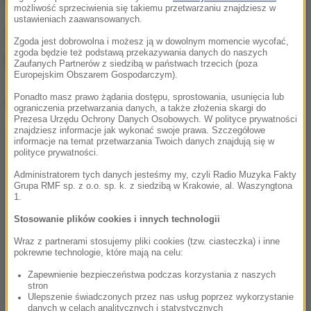
Rehabilitacji w Warszawie.
możliwość sprzeciwienia się takiemu przetwarzaniu znajdziesz w
ustawieniach zaawansowanych.
"Lato to czas walki z niedoborami
Zgoda jest dobrowolna i możesz ją w dowolnym momencie wycofać,
zgoda będzie też podstawą przekazywania danych do naszych
witaminy D"
Zaufanych Partnerów z siedzibą w państwach trzecich (poza
Europejskim Obszarem Gospodarczym).
Ponadto masz prawo żądania dostępu, sprostowania, usunięcia lub
Dalsza część artykułu pod materiałem video:
ograniczenia przetwarzania danych, a także złożenia skargi do
Prezesa Urzędu Ochrony Danych Osobowych. W polityce prywatności
znajdziesz informacje jak wykonać swoje prawa. Szczegółowe
informacje na temat przetwarzania Twoich danych znajdują się w
polityce prywatności.
Administratorem tych danych jesteśmy my, czyli Radio Muzyka Fakty
Grupa RMF sp. z o.o. sp. k. z siedzibą w Krakowie, al. Waszyngtona
1.
Stosowanie plików cookies i innych technologii
Wraz z partnerami stosujemy pliki cookies (tzw. ciasteczka) i inne
pokrewne technologie, które mają na celu:
Zapewnienie bezpieczeństwa podczas korzystania z naszych
stron
Ulepszenie świadczonych przez nas usług poprzez wykorzystanie
danych w celach analitycznych i statystycznych