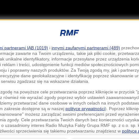
m!
i partnerami IAB (1019)
i
innymi zaufanymi partnerami (489)
przechow
ormacje zawarte na Twoim urządzeniu, takie jak pliki cookie, przetwar
jak unikalne identyfikatory, informacje przesyłane przez urządzenia k
ych konsekwencji otyłości wymienić można:
i reklam i treści, udostępnienie funkcji mediów społecznościowych pom
woju i poprawny naszych produktów. Za Twoją zgodą my, jak i partner
ryzyko wystąpienia chorób serca, takich jak: choroba
recyzyjne dane geolokalizacyjne i identyfikację poprzez skanowanie u
serwisu zgadzasz się na wskazane działania.
ł serca, udar mózgu i choroba niedokrwienna serca,
zgodę na powyższe cele przetwarzania poprzez kliknięcie w przycisk 
zczowej utrudnia prawidłową regulację poziomu glukozy 
z również nie wyrażać zgody poprzez wybór ustawień zaawansowanych
dziemy przetwarzać dane osobowe w innych celach na innych podsta
ym zakresie dostępne są w naszej
polityce prywatności
). Poprzez kliknię
awansowane" możesz zarządzać swoimi preferencjami przed wyrażenie
nia oddychania podczas snu (bezdech senny), astma i
ia zgody. Cele przetwarzania Twoich danych bez konieczności uzyska
 o uzasadniony interes Radio Muzyka Fakty Grupa RMF sp. z o.o. sp. k
żliwości sprzeciwienia się takiemu przetwarzaniu znajdziesz w
polityce
może prowadzić do zwyrodnień i zapalenia stawów,
nia Twoich danych bez konieczności uzyskania Twojej zgody w oparci