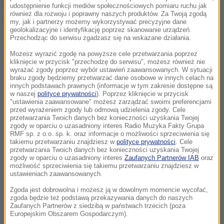
wątroby, a także tomografię komputerową klatki
udostępnienie funkcji mediów społecznościowych pomiaru ruchu jak
również dla rozwoju i poprawny naszych produktów. Za Twoją zgodą
piersiowej i głowy.
my, jak i partnerzy możemy wykorzystywać precyzyjne dane
geolokalizacyjne i identyfikację poprzez skanowanie urządzeń.
Przechodząc do serwisu zgadzasz się na wskazane działania.
Dalsza część artykułu pod materiałem video:
Możesz wyrazić zgodę na powyższe cele przetwarzania poprzez
kliknięcie w przycisk "przechodzę do serwisu", możesz również nie
wyrażać zgody poprzez wybór ustawień zaawansowanych. W sytuacji
braku zgody będziemy przetwarzać dane osobowe w innych celach na
innych podstawach prawnych (informacje w tym zakresie dostępne są
w naszej
polityce prywatności
). Poprzez kliknięcie w przycisk
"ustawienia zaawansowane" możesz zarządzać swoimi preferencjami
przed wyrażeniem zgody lub odmową udzielenia zgody. Cele
przetwarzania Twoich danych bez konieczności uzyskania Twojej
zgody w oparciu o uzasadniony interes Radio Muzyka Fakty Grupa
RMF sp. z o.o. sp. k. oraz informacje o możliwości sprzeciwienia się
takiemu przetwarzaniu znajdziesz w
polityce prywatności
. Cele
przetwarzania Twoich danych bez konieczności uzyskania Twojej
zgody w oparciu o uzasadniony interes
Zaufanych Partnerów IAB
oraz
możliwość sprzeciwienia się takiemu przetwarzaniu znajdziesz w
ustawieniach zaawansowanych.
Zgoda jest dobrowolna i możesz ją w dowolnym momencie wycofać,
zgoda będzie też podstawą przekazywania danych do naszych
W analizie uwzględniono wiek, płeć, choroby
Zaufanych Partnerów z siedzibą w państwach trzecich (poza
Europejskim Obszarem Gospodarczym).
współistniejące pacjentów (takie jak nadciśnienie