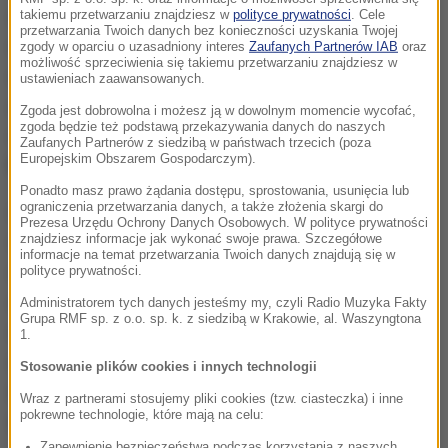
swojej okazałości. To również przyczynia się do
takiemu przetwarzaniu znajdziesz w
polityce prywatności
. Cele
przetwarzania Twoich danych bez konieczności uzyskania Twojej
objawów takich jak kichanie, wyciek z nosa, świąd
zgody w oparciu o uzasadniony interes
Zaufanych Partnerów IAB
oraz
możliwość sprzeciwienia się takiemu przetwarzaniu znajdziesz w
oczu i nosa. Jedna trzecia naszej populacji ma
ustawieniach zaawansowanych.
alergię. Alergia na trawy to jeden z
Zgoda jest dobrowolna i możesz ją w dowolnym momencie wycofać,
zgoda będzie też podstawą przekazywania danych do naszych
najpopularniejszych rodzajów alergii
- zaznacza prof.
Zaufanych Partnerów z siedzibą w państwach trzecich (poza
Europejskim Obszarem Gospodarczym).
Moniuszko.
Ponadto masz prawo żądania dostępu, sprostowania, usunięcia lub
ograniczenia przetwarzania danych, a także złożenia skargi do
Co najciekawsze, jedna sytuacja, czyli infekcja
Prezesa Urzędu Ochrony Danych Osobowych. W polityce prywatności
wirusowa wcale nie musi wykluczać drugiej sytuacji,
znajdziesz informacje jak wykonać swoje prawa. Szczegółowe
informacje na temat przetwarzania Twoich danych znajdują się w
czyli alergii. Jeśli ktoś ma alergię i nie leczy jej w
polityce prywatności.
sposób wystarczający albo w ogóle jej nie leczy,
Administratorem tych danych jesteśmy my, czyli Radio Muzyka Fakty
Grupa RMF sp. z o.o. sp. k. z siedzibą w Krakowie, al. Waszyngtona
naraża się na częstsze i dłuższe przechodzenie
1.
infekcji wirusowej. Wirusy wchodzą w alergiczną
Stosowanie plików cookies i innych technologii
błonę śluzową jak w masło i hulają tam swobodnie
-
Wraz z partnerami stosujemy pliki cookies (tzw. ciasteczka) i inne
pokrewne technologie, które mają na celu:
opisuje prof. Moniuszko.
Zapewnienie bezpieczeństwa podczas korzystania z naszych