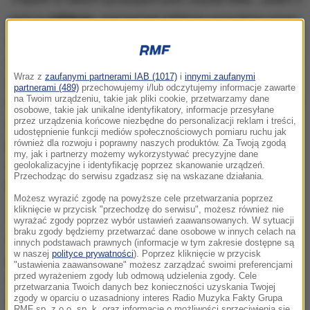
nich to
infekcja
, najczęściej infekcja wywołana przez
wirusy, nie tylko koronawirusy, nawet w połowie
maja. Ostatnie dni majowe nie należały do specjalnie
Wraz z
zaufanymi partnerami IAB (1017)
i
innymi zaufanymi
ciepłych, to byli słynni zimni ogrodnicy. Drugi trop,
partnerami (489)
przechowujemy i/lub odczytujemy informacje zawarte
na Twoim urządzeniu, takie jak pliki cookie, przetwarzamy dane
który może pomóc nam w wyjaśnieniu niepokojących
osobowe, takie jak unikalne identyfikatory, informacje przesyłane
objawów, to
alergia
, jesteśmy w szczycie sezonu
przez urządzenia końcowe niezbędne do personalizacji reklam i treści,
udostępnienie funkcji mediów społecznościowych pomiaru ruchu jak
pylenia trawy
- podkreśla w rozmowie z naszym
również dla rozwoju i poprawny naszych produktów. Za Twoją zgodą
my, jak i partnerzy możemy wykorzystywać precyzyjne dane
reporterem alergolog i immunolog profesor Marcin
geolokalizacyjne i identyfikację poprzez skanowanie urządzeń.
Przechodząc do serwisu zgadzasz się na wskazane działania.
Moniuszko.
Możesz wyrazić zgodę na powyższe cele przetwarzania poprzez
kliknięcie w przycisk "przechodzę do serwisu", możesz również nie
W tym roku okresy pylenia rozpoczęły się o mniej
wyrażać zgody poprzez wybór ustawień zaawansowanych. W sytuacji
braku zgody będziemy przetwarzać dane osobowe w innych celach na
więcej trzy tygodnie wcześniej niż zwykle. To efekt
innych podstawach prawnych (informacje w tym zakresie dostępne są
w naszej
polityce prywatności
). Poprzez kliknięcie w przycisk
przyspieszenia wegetacji. Pylenie brzozy skończyło
"ustawienia zaawansowane" możesz zarządzać swoimi preferencjami
przed wyrażeniem zgody lub odmową udzielenia zgody. Cele
się dawno temu. Kwitnienie traw, które zwykle
przetwarzania Twoich danych bez konieczności uzyskania Twojej
zaczynało się pod koniec maja, już teraz jest w pełni
zgody w oparciu o uzasadniony interes Radio Muzyka Fakty Grupa
RMF sp. z o.o. sp. k. oraz informacje o możliwości sprzeciwienia się