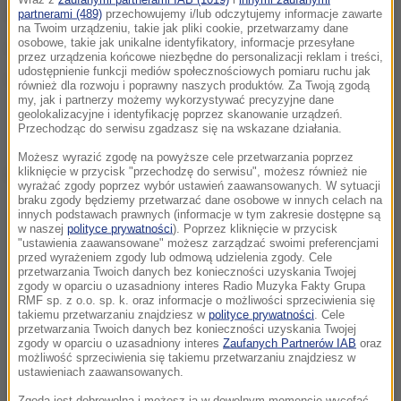
mało snu,
partnerami (489)
przechowujemy i/lub odczytujemy informacje zawarte
na Twoim urządzeniu, takie jak pliki cookie, przetwarzamy dane
osobowe, takie jak unikalne identyfikatory, informacje przesyłane
dużo alkoholu,
przez urządzenia końcowe niezbędne do personalizacji reklam i treści,
udostępnienie funkcji mediów społecznościowych pomiaru ruchu jak
palenie papierosów.
również dla rozwoju i poprawny naszych produktów. Za Twoją zgodą
my, jak i partnerzy możemy wykorzystywać precyzyjne dane
geolokalizacyjne i identyfikację poprzez skanowanie urządzeń.
Przechodząc do serwisu zgadzasz się na wskazane działania.
Możesz wyrazić zgodę na powyższe cele przetwarzania poprzez
Dalsza część artykułu pod materiałem video:
kliknięcie w przycisk "przechodzę do serwisu", możesz również nie
wyrażać zgody poprzez wybór ustawień zaawansowanych. W sytuacji
braku zgody będziemy przetwarzać dane osobowe w innych celach na
innych podstawach prawnych (informacje w tym zakresie dostępne są
w naszej
polityce prywatności
). Poprzez kliknięcie w przycisk
"ustawienia zaawansowane" możesz zarządzać swoimi preferencjami
przed wyrażeniem zgody lub odmową udzielenia zgody. Cele
przetwarzania Twoich danych bez konieczności uzyskania Twojej
zgody w oparciu o uzasadniony interes Radio Muzyka Fakty Grupa
RMF sp. z o.o. sp. k. oraz informacje o możliwości sprzeciwienia się
takiemu przetwarzaniu znajdziesz w
polityce prywatności
. Cele
przetwarzania Twoich danych bez konieczności uzyskania Twojej
zgody w oparciu o uzasadniony interes
Zaufanych Partnerów IAB
oraz
możliwość sprzeciwienia się takiemu przetwarzaniu znajdziesz w
ustawieniach zaawansowanych.
Zgoda jest dobrowolna i możesz ją w dowolnym momencie wycofać,