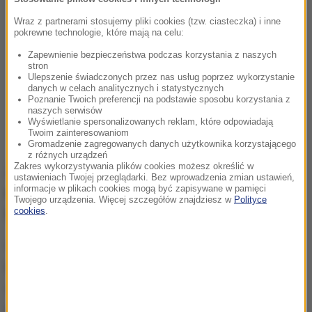
Wraz z partnerami stosujemy pliki cookies (tzw. ciasteczka) i inne
pokrewne technologie, które mają na celu:
Zapewnienie bezpieczeństwa podczas korzystania z naszych
stron
Ulepszenie świadczonych przez nas usług poprzez wykorzystanie
danych w celach analitycznych i statystycznych
Poznanie Twoich preferencji na podstawie sposobu korzystania z
naszych serwisów
Wyświetlanie spersonalizowanych reklam, które odpowiadają
Twoim zainteresowaniom
Gromadzenie zagregowanych danych użytkownika korzystającego
z różnych urządzeń
Zamiennik soli może ochronić przed
Zakres wykorzystywania plików cookies możesz określić w
ustawieniach Twojej przeglądarki. Bez wprowadzenia zmian ustawień,
udarem. Znamy najnowsze wyniki
informacje w plikach cookies mogą być zapisywane w pamięci
Twojego urządzenia. Więcej szczegółów znajdziesz w
Polityce
badań
cookies
.
W piśmie naukowym "JAMA Cardiology" ukazało się
badanie przeprowadzone na grupie ponad 15 tys.
osób po przebytym udarze, z których część średnio
przez 60 miesięcy korzystała ze standardowej soli