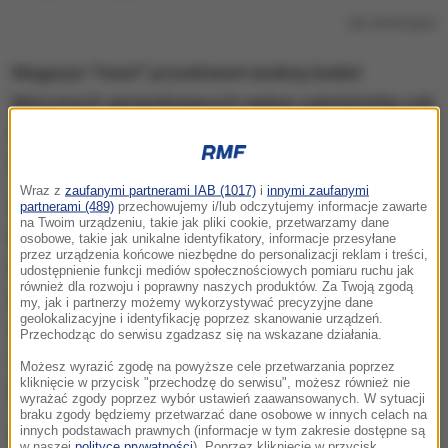
zdj. ilustracyjne
Magazyn "Heart" przedstawił analizę badań
klinicznych sprawdzających wpływ substytutów soli
na ciśnienie krwi, zdrowie układu sercowo-
naczyniowego i ryzyko przedwczesnej śmierć.
Wraz z
zaufanymi partnerami IAB (1017)
i
innymi zaufanymi
W 21 wybranych badaniach przeprowadzonych w
partnerami (489)
przechowujemy i/lub odczytujemy informacje zawarte
na Twoim urządzeniu, takie jak pliki cookie, przetwarzamy dane
Europie, obu Amerykach, regionie Zachodniego
osobowe, takie jak unikalne identyfikatory, informacje przesyłane
przez urządzenia końcowe niezbędne do personalizacji reklam i treści,
Pacyfiku oraz Azji Południowo-Wschodniej wzięło
udostępnienie funkcji mediów społecznościowych pomiaru ruchu jak
również dla rozwoju i poprawny naszych produktów. Za Twoją zgodą
udział 30 tys. osób. Obserwowane były one przez
my, jak i partnerzy możemy wykorzystywać precyzyjne dane
geolokalizacyjne i identyfikację poprzez skanowanie urządzeń.
czas od 1 miesiąca do 5 lat, a zawartość potasu w
Przechodząc do serwisu zgadzasz się na wskazane działania.
zamiennikach mieściła się w przedziale od 25 do 65
Możesz wyrazić zgodę na powyższe cele przetwarzania poprzez
kliknięcie w przycisk "przechodzę do serwisu", możesz również nie
proc.
wyrażać zgody poprzez wybór ustawień zaawansowanych. W sytuacji
braku zgody będziemy przetwarzać dane osobowe w innych celach na
innych podstawach prawnych (informacje w tym zakresie dostępne są
Według zbiorczej analizy, u wszystkich uczestników
w naszej
polityce prywatności
). Poprzez kliknięcie w przycisk