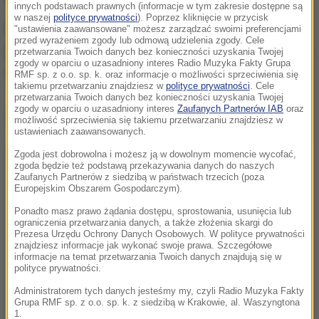
innych podstawach prawnych (informacje w tym zakresie dostępne są
w naszej
polityce prywatności
). Poprzez kliknięcie w przycisk
Dietetyk Marcin Jackowiak radzi w jaki sposób
"ustawienia zaawansowane" możesz zarządzać swoimi preferencjami
przed wyrażeniem zgody lub odmową udzielenia zgody. Cele
poradzić sobie z tymi niedoborami w trakcie leczenia
przetwarzania Twoich danych bez konieczności uzyskania Twojej
zgody w oparciu o uzasadniony interes Radio Muzyka Fakty Grupa
osteoporozy.
RMF sp. z o.o. sp. k. oraz informacje o możliwości sprzeciwienia się
takiemu przetwarzaniu znajdziesz w
polityce prywatności
. Cele
przetwarzania Twoich danych bez konieczności uzyskania Twojej
zgody w oparciu o uzasadniony interes
Zaufanych Partnerów IAB
oraz
Dalsza część artykułu pod materiałem video:
możliwość sprzeciwienia się takiemu przetwarzaniu znajdziesz w
ustawieniach zaawansowanych.
Zgoda jest dobrowolna i możesz ją w dowolnym momencie wycofać,
zgoda będzie też podstawą przekazywania danych do naszych
Zaufanych Partnerów z siedzibą w państwach trzecich (poza
Europejskim Obszarem Gospodarczym).
Ponadto masz prawo żądania dostępu, sprostowania, usunięcia lub
ograniczenia przetwarzania danych, a także złożenia skargi do
Prezesa Urzędu Ochrony Danych Osobowych. W polityce prywatności
znajdziesz informacje jak wykonać swoje prawa. Szczegółowe
informacje na temat przetwarzania Twoich danych znajdują się w
polityce prywatności.
Administratorem tych danych jesteśmy my, czyli Radio Muzyka Fakty
Grupa RMF sp. z o.o. sp. k. z siedzibą w Krakowie, al. Waszyngtona
1.