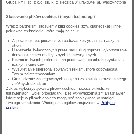
Grupa RMF sp. z o.o. sp. k. z siedzibą w Krakowie, al. Waszyngtona
w tej sprawie
- wskazał.
1.
Stosowanie plików cookies i innych technologii
Dalsza część artykułu pod materiałem video:
Wraz z partnerami stosujemy pliki cookies (tzw. ciasteczka) i inne
pokrewne technologie, które mają na celu:
Zapewnienie bezpieczeństwa podczas korzystania z naszych
stron
Ulepszenie świadczonych przez nas usług poprzez wykorzystanie
danych w celach analitycznych i statystycznych
Poznanie Twoich preferencji na podstawie sposobu korzystania z
naszych serwisów
Wyświetlanie spersonalizowanych reklam, które odpowiadają
Twoim zainteresowaniom
Gromadzenie zagregowanych danych użytkownika korzystającego
z różnych urządzeń
Zakres wykorzystywania plików cookies możesz określić w
ustawieniach Twojej przeglądarki. Bez wprowadzenia zmian ustawień,
informacje w plikach cookies mogą być zapisywane w pamięci
Twojego urządzenia. Więcej szczegółów znajdziesz w
Polityce
cookies
.
Prezydent przypominał, że w lipcu 2017 roku
podpisał ustawę o sposobie ustalania najniższego
wynagrodzenia zasadniczego pracowników