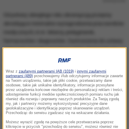
Andrzej Duda
Od połowy ubiegłego roku obowiązują przepisy
określające minimalne wynagrodzenia pracowników
medycznych, m.in. lekarzy, pielęgniarek,
farmaceutów i diagnostów. Zastrzeżenia do ustawy
zgłaszały związki zawodowe, które domagały się
zarówno wyższych wynagrodzeń, jak i objęcia
regulacją kolejnych grup pracowników
Wraz z
zaufanymi partnerami IAB (1019)
i
innymi zaufanymi
zatrudnionych w placówkach medycznych. Resort
partnerami (489)
przechowujemy i/lub odczytujemy informacje zawarte
na Twoim urządzeniu, takie jak pliki cookie, przetwarzamy dane
zdrowia zapowiadał nowelizację ustawy.
osobowe, takie jak unikalne identyfikatory, informacje przesyłane
przez urządzenia końcowe niezbędne do personalizacji reklam i treści,
udostępnienie funkcji mediów społecznościowych pomiaru ruchu jak
W nowelizacji rozszerzono zakres podmiotowy
również dla rozwoju i poprawny naszych produktów. Za Twoją zgodą
my, jak i partnerzy możemy wykorzystywać precyzyjne dane
ustawy m.in. o pracowników działalności
geolokalizacyjne i identyfikację poprzez skanowanie urządzeń.
Przechodząc do serwisu zgadzasz się na wskazane działania.
podstawowej, których zawód związany jest z
Możesz wyrazić zgodę na powyższe cele przetwarzania poprzez
udzielaniem świadczeń. Chodzi m.in. o rejestratorki,
kliknięcie w przycisk "przechodzę do serwisu", możesz również nie